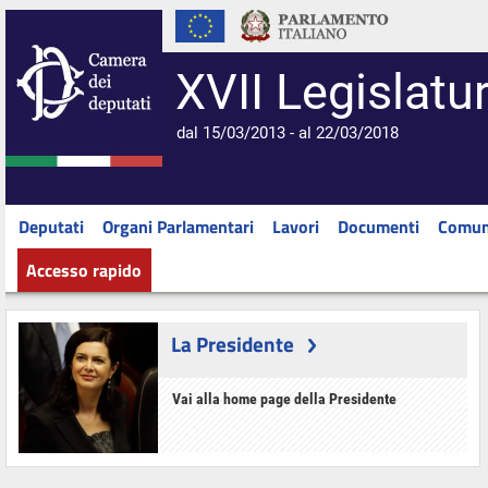
XVII Legislatu
dal 15/03/2013 - al 22/03/2018
Deputati
Organi Parlamentari
Lavori
Documenti
Comun
Accesso rapido
La Presidente
Vai alla home page della Presidente