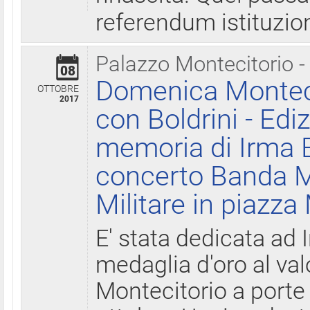
referendum istituzio
Palazzo Montecitorio -
08
Domenica Monteci
OTTOBRE
2017
con Boldrini - Edi
memoria di Irma B
concerto Banda M
Militare in piazza
E' stata dedicata ad 
medaglia d'oro al valo
Montecitorio a porte