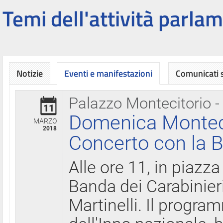
Temi dell'attività parlam
Notizie
Eventi e manifestazioni
Comunicati
Palazzo Montecitorio -
11
Domenica Montecit
MARZO
2018
Concerto con la B
Alle ore 11, in piazza
Banda dei Carabinier
Martinelli. Il progr