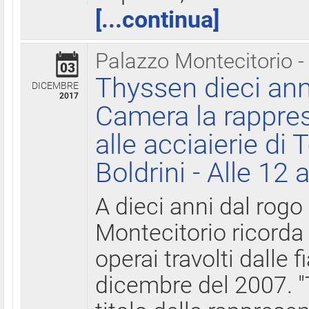
[...continua]
Palazzo Montecitorio -
03
Thyssen dieci ann
DICEMBRE
2017
Camera la rappres
alle acciaierie di 
Boldrini - Alle 12 
A dieci anni dal rogo
Montecitorio ricorda 
operai travolti dalle f
dicembre del 2007. "