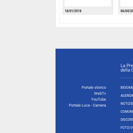
18/01/2018
06/04/2
La Pr
della
Portale storico
BIOGRA
WebTv
AGEND
YouTube
NOTIZIE
Portale Luce - Camera
COMUNI
DISCOR
FOTO/V