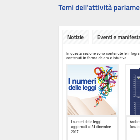
Temi dell'attività parlame
Notizie
Eventi e manifest
In questa sezione sono contenute le infograf
contenuti in forma chiara e intuitiva
I numeri delle leggi
Andam
aggiornati al 31 dicembre
funzi
2017