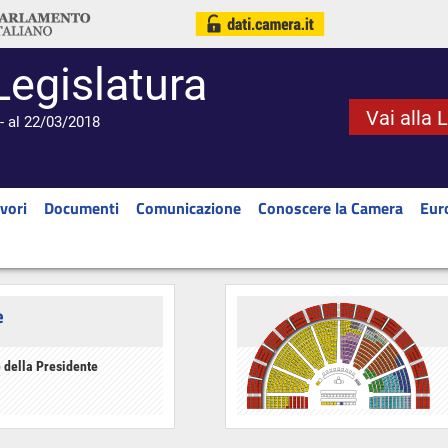
Legislatura
Vai alla 
- al 22/03/2018
vori
Documenti
Comunicazione
Conoscere la Camera
Eur
e
 della Presidente