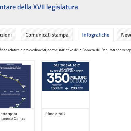
ntare della XVII legislatura
azioni
Comunicati stampa
Infografiche
News
iche relative a provvedimenti, norme, iniziative della Camera dei Deputati che vengon
ento spesa
Bilancio 2017
onamento Camera