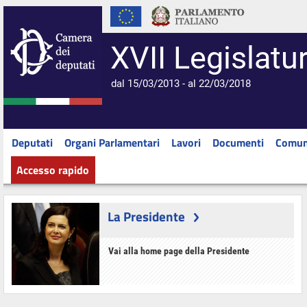
XVII Legislatu
dal 15/03/2013 - al 22/03/2018
Deputati
Organi Parlamentari
Lavori
Documenti
Comun
Accesso rapido
La Presidente
Vai alla home page della Presidente