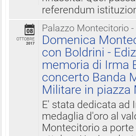
referendum istituzio
Palazzo Montecitorio -
08
Domenica Monteci
OTTOBRE
2017
con Boldrini - Edi
memoria di Irma B
concerto Banda M
Militare in piazza
E' stata dedicata ad 
medaglia d'oro al valo
Montecitorio a porte