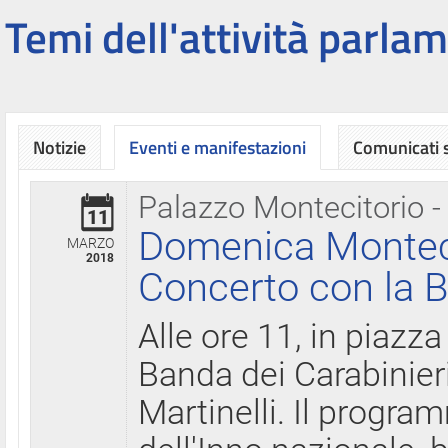
Temi dell'attività parlam
Notizie
Eventi e manifestazioni
Comunicati
Palazzo Montecitorio -
11
Domenica Montecit
MARZO
2018
Concerto con la B
Alle ore 11, in piazza
Banda dei Carabinier
Martinelli. Il progr