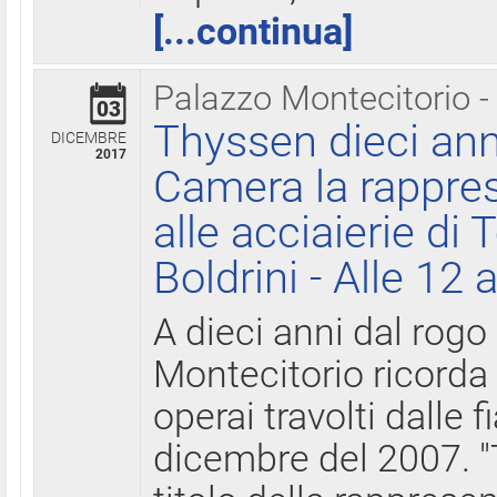
[...continua]
Palazzo Montecitorio -
03
Thyssen dieci ann
DICEMBRE
2017
Camera la rappres
alle acciaierie di 
Boldrini - Alle 12 
A dieci anni dal rogo
Montecitorio ricorda 
operai travolti dalle f
dicembre del 2007. "