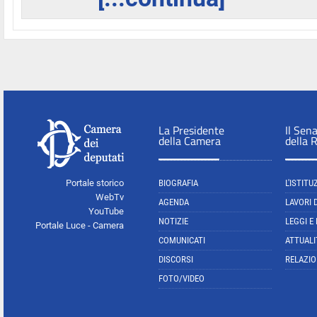
La Presidente
Il Sen
della Camera
della 
Portale storico
BIOGRAFIA
L'ISTITU
WebTv
AGENDA
LAVORI 
YouTube
NOTIZIE
LEGGI E
Portale Luce - Camera
COMUNICATI
ATTUALI
DISCORSI
RELAZIO
FOTO/VIDEO