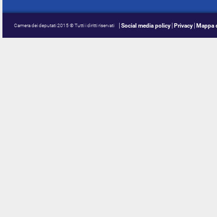
Social media policy
Privacy
Mappa d
Camera dei deputati 2015 © Tutti i diritti riservati