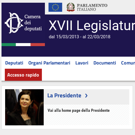
XVII Legislatu
dal 15/03/2013 - al 22/03/2018
Deputati
Organi Parlamentari
Lavori
Documenti
Comun
Accesso rapido
La Presidente
Vai alla home page della Presidente