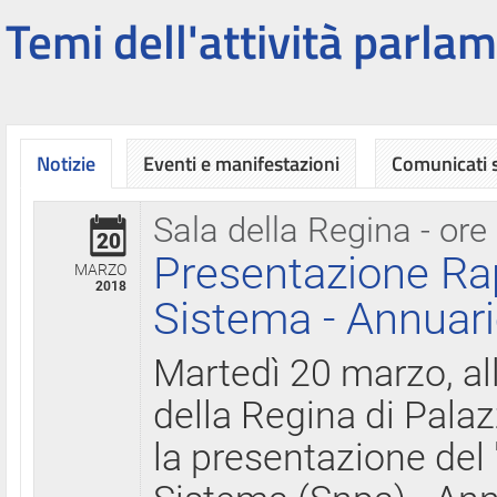
Temi dell'attività parlam
Notizie
Eventi e manifestazioni
Comunicati
Sala della Regina - ore
20
Presentazione Ra
MARZO
2018
Sistema - Annuari
Martedì 20 marzo, all
della Regina di Palaz
la presentazione del