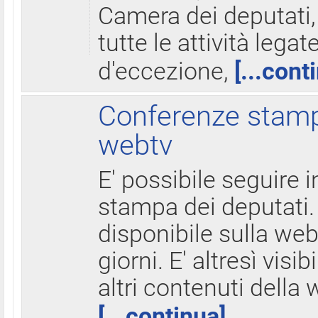
Camera dei deputati,
tutte le attività legate
d'eccezione,
[...cont
Conferenze stampa
webtv
E' possibile seguire i
stampa dei deputati.
disponibile sulla web
giorni. E' altresì visibi
altri contenuti della 
[...continua]