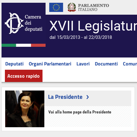
XVII Legislatu
dal 15/03/2013 - al 22/03/2018
Deputati
Organi Parlamentari
Lavori
Documenti
Comun
Accesso rapido
La Presidente
Vai alla home page della Presidente