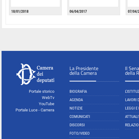
18/01/2018
06/04/2017
07/04/
La Presidente
Il Sen
della Camera
della 
Portale storico
BIOGRAFIA
L'ISTITU
WebTv
AGENDA
LAVORI 
YouTube
NOTIZIE
LEGGI E
Portale Luce - Camera
COMUNICATI
ATTUALI
DISCORSI
RELAZIO
FOTO/VIDEO