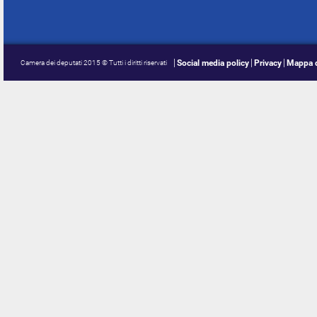
Social media policy
Privacy
Mappa d
Camera dei deputati 2015 © Tutti i diritti riservati