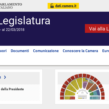
Legislatura
Vai alla 
- al 22/03/2018
vori
Documenti
Comunicazione
Conoscere la Camera
Eur
e
 della Presidente