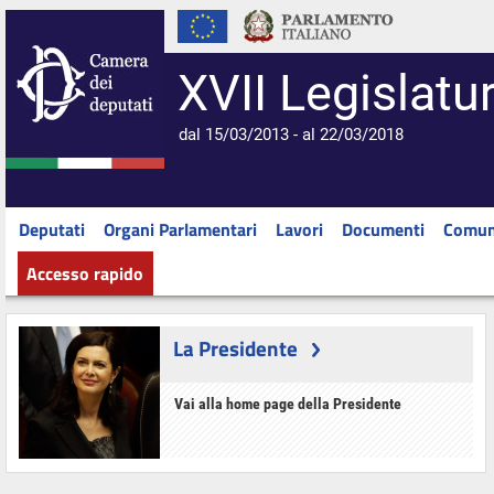
XVII Legislatu
dal 15/03/2013 - al 22/03/2018
Deputati
Organi Parlamentari
Lavori
Documenti
Comun
Accesso rapido
La Presidente
Vai alla home page della Presidente