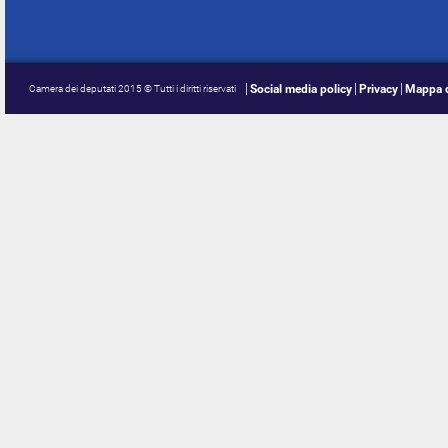
Social media policy
Privacy
Mappa d
Camera dei deputati 2015 © Tutti i diritti riservati