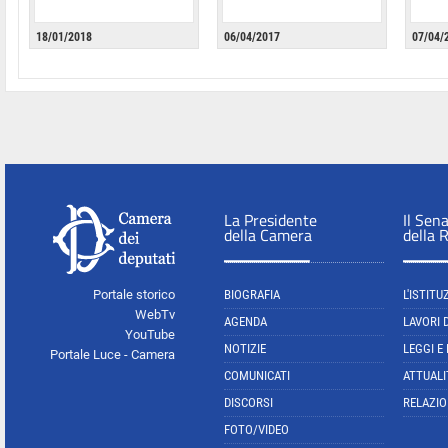
18/01/2018
06/04/2017
07/04/
La Presidente
Il Sen
della Camera
della 
Portale storico
BIOGRAFIA
L'ISTITU
WebTv
AGENDA
LAVORI 
YouTube
NOTIZIE
LEGGI E
Portale Luce - Camera
COMUNICATI
ATTUALI
DISCORSI
RELAZIO
FOTO/VIDEO