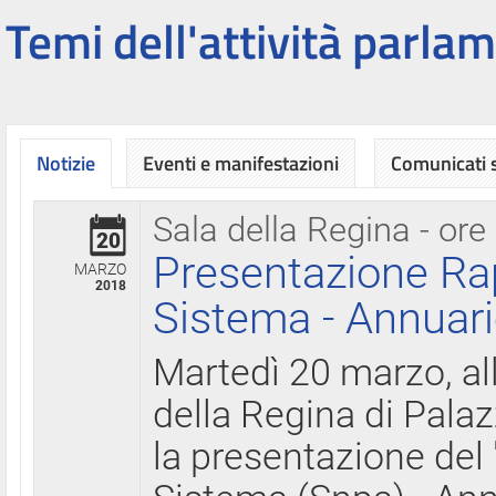
Temi dell'attività parlam
Notizie
Eventi e manifestazioni
Comunicati
Sala della Regina - ore
20
Presentazione Ra
MARZO
2018
Sistema - Annuari
Martedì 20 marzo, all
della Regina di Palaz
la presentazione del