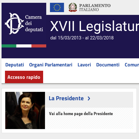
XVII Legislatu
dal 15/03/2013 - al 22/03/2018
Deputati
Organi Parlamentari
Lavori
Documenti
Comun
Accesso rapido
La Presidente
Vai alla home page della Presidente