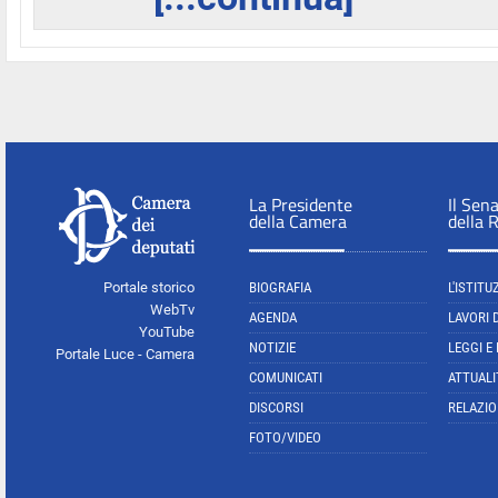
La Presidente
Il Sen
della Camera
della 
Portale storico
BIOGRAFIA
L'ISTITU
WebTv
AGENDA
LAVORI 
YouTube
NOTIZIE
LEGGI E
Portale Luce - Camera
COMUNICATI
ATTUALI
DISCORSI
RELAZIO
FOTO/VIDEO