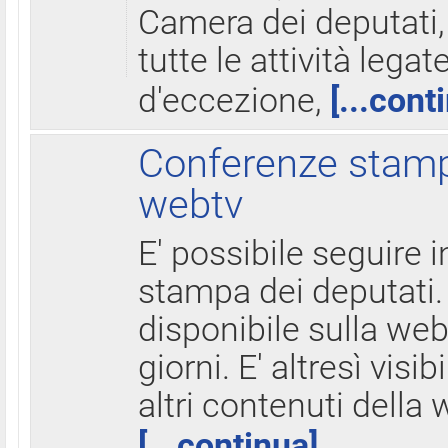
Camera dei deputati,
tutte le attività legate
d'eccezione,
[...cont
Conferenze stampa
webtv
E' possibile seguire i
stampa dei deputati.
disponibile sulla web
giorni. E' altresì visibi
altri contenuti della 
[...continua]