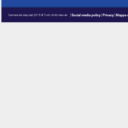
Social media policy
Privacy
Mappa d
Camera dei deputati 2015 © Tutti i diritti riservati