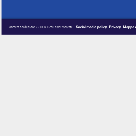
Social media policy
Privacy
Mappa d
Camera dei deputati 2015 © Tutti i diritti riservati