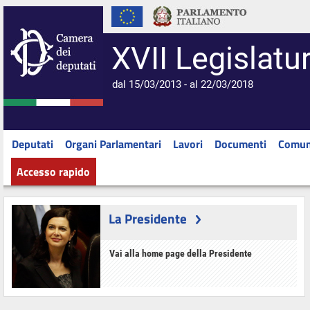
XVII Legislatu
dal 15/03/2013 - al 22/03/2018
Deputati
Organi Parlamentari
Lavori
Documenti
Comun
Accesso rapido
La Presidente
Vai alla home page della Presidente