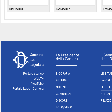
18/01/2018
06/04/2017
07/04/
La Presidente
Il Sen
della Camera
della 
Portale storico
BIOGRAFIA
L'ISTITU
WebTv
AGENDA
LAVORI 
YouTube
NOTIZIE
LEGGI E
Portale Luce - Camera
COMUNICATI
ATTUALI
DISCORSI
RELAZIO
FOTO/VIDEO