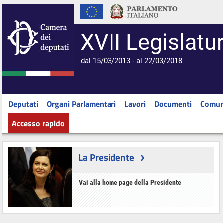
XVII Legislatu
dal 15/03/2013 - al 22/03/2018
Deputati
Organi Parlamentari
Lavori
Documenti
Comun
Accesso rapido
La Presidente
Vai alla home page della Presidente