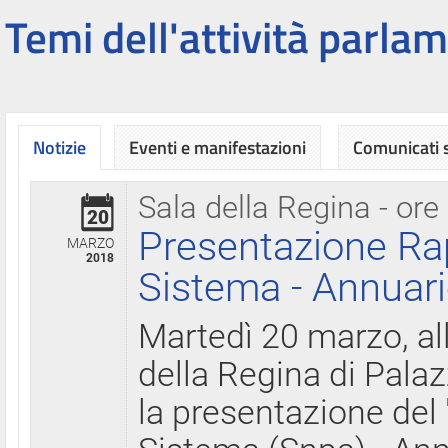
Temi dell'attività parlam
Notizie
Eventi e manifestazioni
Comunicati
Sala della Regina - ore
20
Presentazione Ra
MARZO
2018
Sistema - Annuari
Martedì 20 marzo, all
della Regina di Palaz
la presentazione del