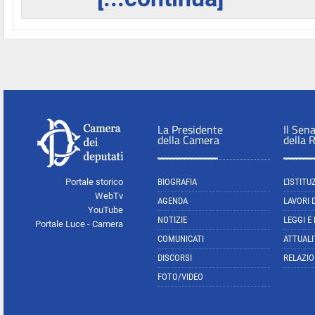
La Presidente
Il Sen
della Camera
della 
Portale storico
BIOGRAFIA
L'ISTITU
WebTv
AGENDA
LAVORI 
YouTube
NOTIZIE
LEGGI E
Portale Luce - Camera
COMUNICATI
ATTUALI
DISCORSI
RELAZIO
FOTO/VIDEO