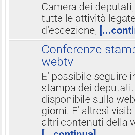
Camera dei deputati,
tutte le attività legate
d'eccezione,
[...cont
Conferenze stampa
webtv
E' possibile seguire i
stampa dei deputati.
disponibile sulla web
giorni. E' altresì visibi
altri contenuti della 
[...continua]