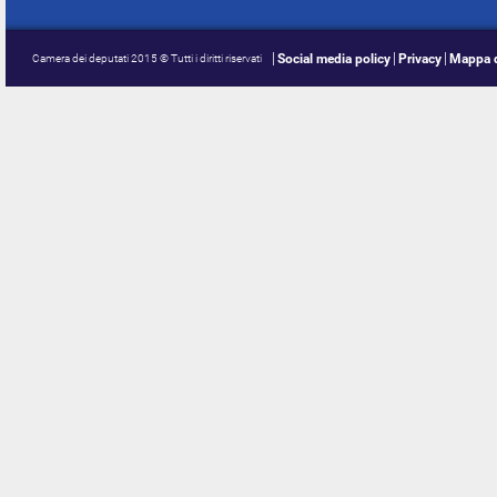
Social media policy
Privacy
Mappa d
Camera dei deputati 2015 © Tutti i diritti riservati