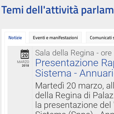
Temi dell'attività parlam
Notizie
Eventi e manifestazioni
Comunicati
Sala della Regina - ore
20
Presentazione Ra
MARZO
2018
Sistema - Annuari
Martedì 20 marzo, all
della Regina di Palaz
la presentazione del