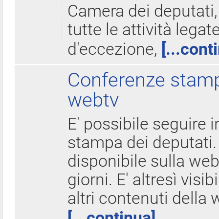
Camera dei deputati,
tutte le attività legate
d'eccezione,
[...cont
Conferenze stampa
webtv
E' possibile seguire i
stampa dei deputati.
disponibile sulla web
giorni. E' altresì visibi
altri contenuti della 
[...continua]