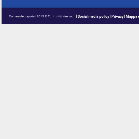
Social media policy
Privacy
Mappa d
Camera dei deputati 2015 © Tutti i diritti riservati