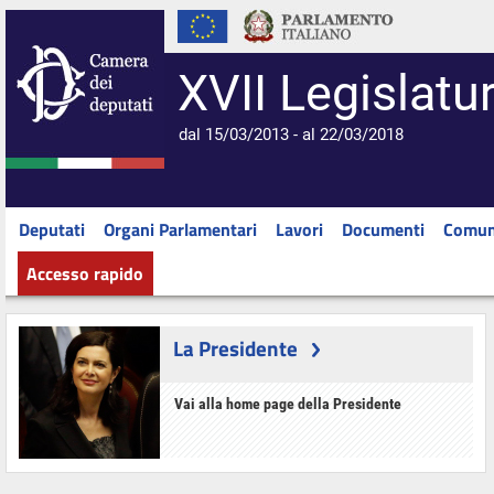
XVII Legislatu
dal 15/03/2013 - al 22/03/2018
Deputati
Organi Parlamentari
Lavori
Documenti
Comun
Accesso rapido
La Presidente
Vai alla home page della Presidente