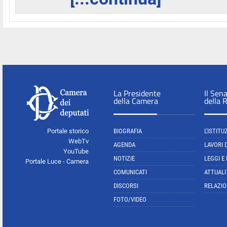
La Presidente
Il Sen
della Camera
della 
Portale storico
BIOGRAFIA
L'ISTITU
WebTv
AGENDA
LAVORI 
YouTube
NOTIZIE
LEGGI E
Portale Luce - Camera
COMUNICATI
ATTUALI
DISCORSI
RELAZIO
FOTO/VIDEO