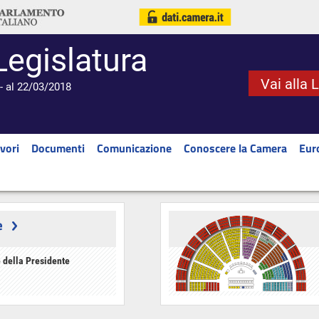
Legislatura
Vai alla 
- al 22/03/2018
vori
Documenti
Comunicazione
Conoscere la Camera
Eur
e
 della Presidente