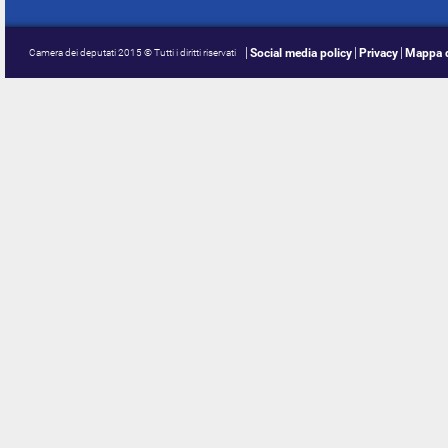
Social media policy
Privacy
Mappa d
Camera dei deputati 2015 © Tutti i diritti riservati