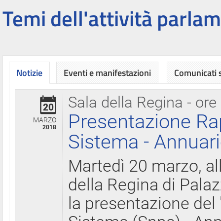
Temi dell'attività parlam
Notizie
Eventi e manifestazioni
Comunicati
Sala della Regina - ore
20
Presentazione Ra
MARZO
2018
Sistema - Annuari
Martedì 20 marzo, all
della Regina di Palaz
la presentazione del