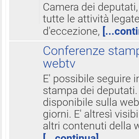
Camera dei deputati,
tutte le attività legate
d'eccezione,
[...cont
Conferenze stampa
webtv
E' possibile seguire i
stampa dei deputati.
disponibile sulla web
giorni. E' altresì visibi
altri contenuti della 
[...continua]