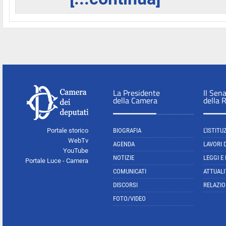
La Presidente
Il Sen
della Camera
della 
Portale storico
BIOGRAFIA
L'ISTITU
WebTv
AGENDA
LAVORI 
YouTube
NOTIZIE
LEGGI E
Portale Luce - Camera
COMUNICATI
ATTUALI
DISCORSI
RELAZIO
FOTO/VIDEO