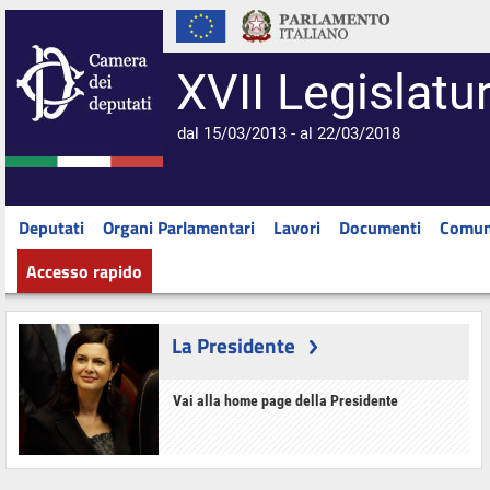
XVII Legislatu
dal 15/03/2013 - al 22/03/2018
Deputati
Organi Parlamentari
Lavori
Documenti
Comun
Accesso rapido
La Presidente
Vai alla home page della Presidente