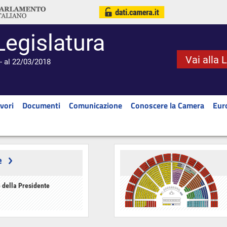
Legislatura
Vai alla 
- al 22/03/2018
vori
Documenti
Comunicazione
Conoscere la Camera
Eur
e
 della Presidente