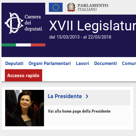
XVII Legislatu
dal 15/03/2013 - al 22/03/2018
Deputati
Organi Parlamentari
Lavori
Documenti
Comun
Accesso rapido
La Presidente
Vai alla home page della Presidente