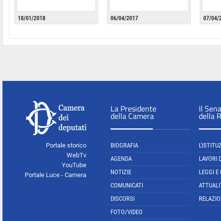
18/01/2018
06/04/2017
07/04/
La Presidente
Il Sen
della Camera
della 
Portale storico
BIOGRAFIA
L'ISTITU
WebTv
AGENDA
LAVORI 
YouTube
NOTIZIE
LEGGI E
Portale Luce - Camera
COMUNICATI
ATTUALI
DISCORSI
RELAZIO
FOTO/VIDEO