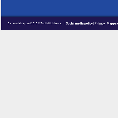
Social media policy
Privacy
Mappa d
Camera dei deputati 2015 © Tutti i diritti riservati