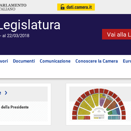
Legislatura
Vai alla 
- al 22/03/2018
vori
Documenti
Comunicazione
Conoscere la Camera
Eur
e
 della Presidente