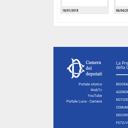
18/01/2018
06/04/2
La Pr
della
Portale storico
BIOGRA
WebTv
AGEND
YouTube
NOTIZIE
Portale Luce - Camera
COMUNI
DISCOR
FOTO/V