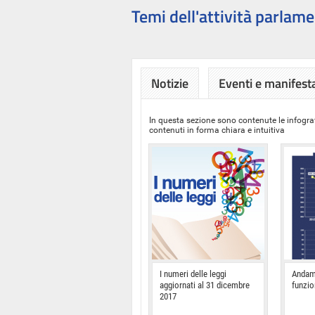
Temi dell'attività parlame
Notizie
Eventi e manifest
In questa sezione sono contenute le infograf
contenuti in forma chiara e intuitiva
I numeri delle leggi
Andam
aggiornati al 31 dicembre
funzi
2017