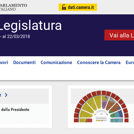
Legislatura
Vai alla 
- al 22/03/2018
vori
Documenti
Comunicazione
Conoscere la Camera
Eur
e
 della Presidente