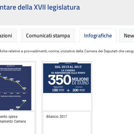
ntare della XVII legislatura
azioni
Comunicati stampa
Infografiche
News
iche relative a provvedimenti, norme, iniziative della Camera dei Deputati che vengon
ento spesa
Bilancio 2017
onamento Camera