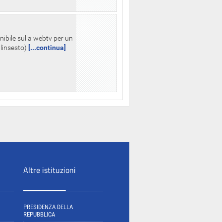
nibile sulla webtv per un
palinsesto)
[...continua]
Altre istituzioni
PRESIDENZA DELLA
REPUBBLICA