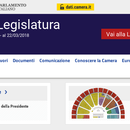
Legislatura
Vai alla 
- al 22/03/2018
vori
Documenti
Comunicazione
Conoscere la Camera
Eur
e
 della Presidente