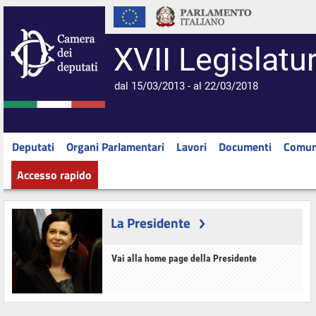
XVII Legislatu
dal 15/03/2013 - al 22/03/2018
Deputati
Organi Parlamentari
Lavori
Documenti
Comun
Accesso rapido
La Presidente
Vai alla home page della Presidente