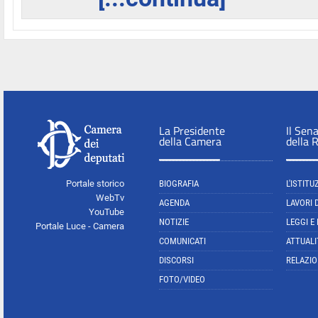
La Presidente
Il Sen
della Camera
della 
Portale storico
BIOGRAFIA
L'ISTITU
WebTv
AGENDA
LAVORI 
YouTube
NOTIZIE
LEGGI E
Portale Luce - Camera
COMUNICATI
ATTUALI
DISCORSI
RELAZIO
FOTO/VIDEO