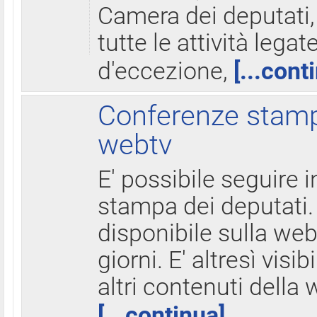
Camera dei deputati,
tutte le attività legate
d'eccezione,
[...cont
Conferenze stampa
webtv
E' possibile seguire i
stampa dei deputati.
disponibile sulla web
giorni. E' altresì visibi
altri contenuti della 
[...continua]