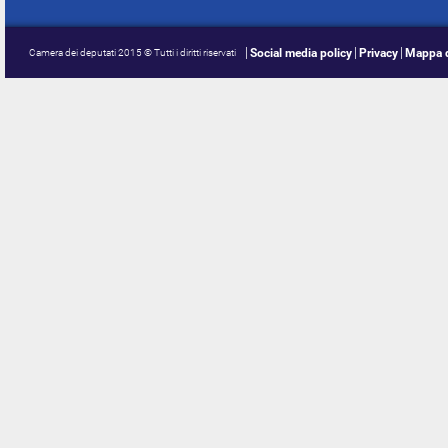
Social media policy
Privacy
Mappa d
Camera dei deputati 2015 © Tutti i diritti riservati