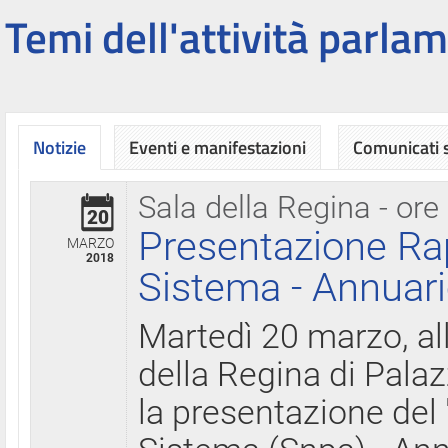
Temi dell'attività parlam
Notizie
Eventi e manifestazioni
Comunicati
Sala della Regina - ore
20
Presentazione Ra
MARZO
2018
Sistema - Annuari
Martedì 20 marzo, all
della Regina di Palaz
la presentazione del