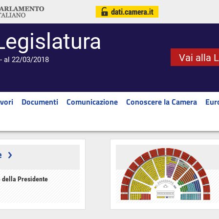
Legislatura
Vai alla 
- al 22/03/2018
vori
Documenti
Comunicazione
Conoscere la Camera
Eur
e
 della Presidente