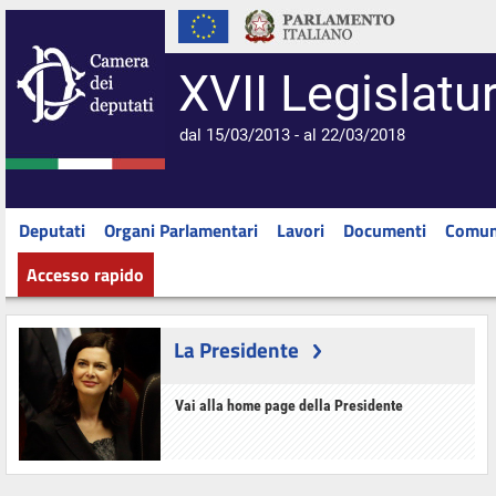
XVII Legislatu
dal 15/03/2013 - al 22/03/2018
Deputati
Organi Parlamentari
Lavori
Documenti
Comun
Accesso rapido
La Presidente
Vai alla home page della Presidente