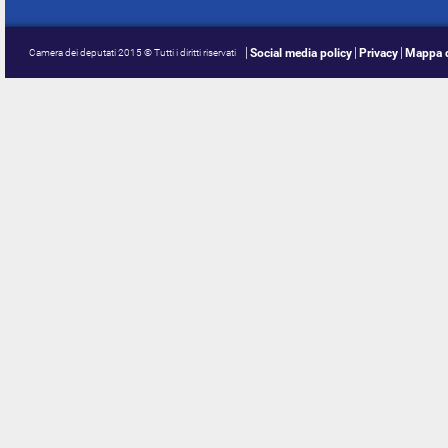
Social media policy
Privacy
Mappa d
Camera dei deputati 2015 © Tutti i diritti riservati