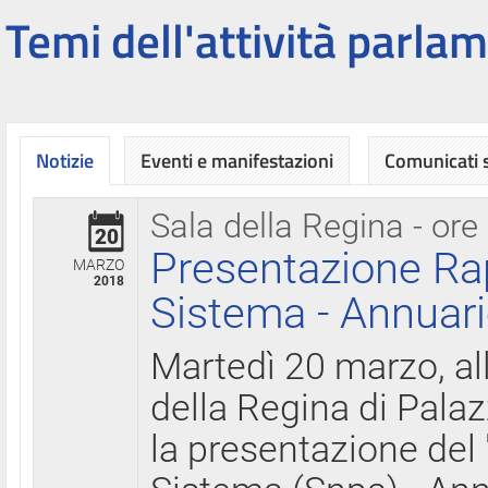
Temi dell'attività parlam
Notizie
Eventi e manifestazioni
Comunicati
Sala della Regina - ore
20
Presentazione Ra
MARZO
2018
Sistema - Annuari
Martedì 20 marzo, all
della Regina di Palaz
la presentazione del