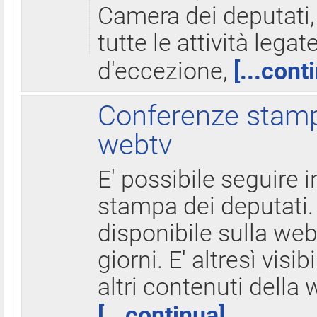
Camera dei deputati,
tutte le attività legate
d'eccezione,
[...cont
Conferenze stampa
webtv
E' possibile seguire i
stampa dei deputati.
disponibile sulla web
giorni. E' altresì visibi
altri contenuti della 
[...continua]