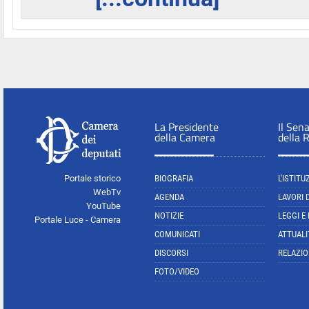
La Presidente
Il Sen
della Camera
della 
Portale storico
BIOGRAFIA
L'ISTITU
WebTv
AGENDA
LAVORI 
YouTube
NOTIZIE
LEGGI E
Portale Luce - Camera
COMUNICATI
ATTUALI
DISCORSI
RELAZIO
FOTO/VIDEO