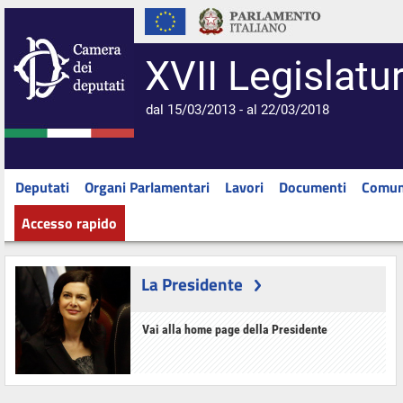
XVII Legislatu
dal 15/03/2013 - al 22/03/2018
Deputati
Organi Parlamentari
Lavori
Documenti
Comun
Accesso rapido
La Presidente
Vai alla home page della Presidente