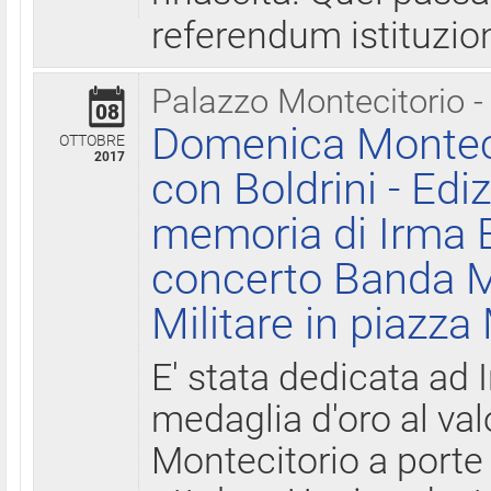
referendum istituzio
Palazzo Montecitorio -
08
Domenica Monteci
OTTOBRE
2017
con Boldrini - Edi
memoria di Irma B
concerto Banda M
Militare in piazza
E' stata dedicata ad 
medaglia d'oro al valo
Montecitorio a porte