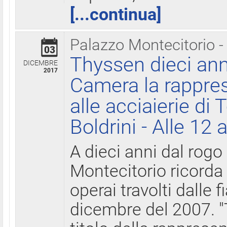
[...continua]
Palazzo Montecitorio -
03
Thyssen dieci ann
DICEMBRE
2017
Camera la rappres
alle acciaierie di 
Boldrini - Alle 12 
A dieci anni dal rogo
Montecitorio ricorda 
operai travolti dalle f
dicembre del 2007. "