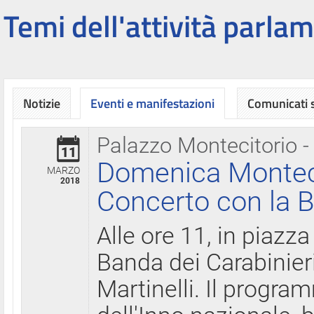
Temi dell'attività parlam
Notizie
Eventi e manifestazioni
Comunicati
Palazzo Montecitorio -
11
Domenica Montecit
MARZO
2018
Concerto con la B
Alle ore 11, in piazza
Banda dei Carabinier
Martinelli. Il progr