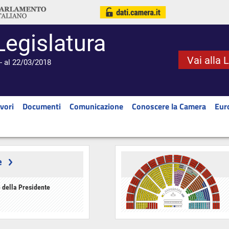
Legislatura
Vai alla 
- al 22/03/2018
vori
Documenti
Comunicazione
Conoscere la Camera
Eur
e
 della Presidente