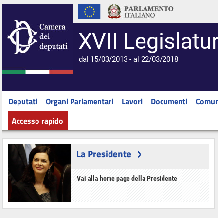
XVII Legislatu
dal 15/03/2013 - al 22/03/2018
Deputati
Organi Parlamentari
Lavori
Documenti
Comun
Accesso rapido
La Presidente
Vai alla home page della Presidente