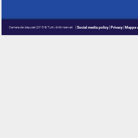
Social media policy
Privacy
Mappa d
Camera dei deputati 2015 © Tutti i diritti riservati