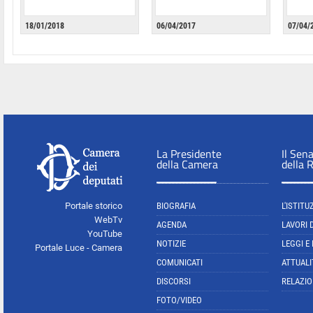
18/01/2018
06/04/2017
07/04/
La Presidente
Il Sen
della Camera
della 
Portale storico
BIOGRAFIA
L'ISTITU
WebTv
AGENDA
LAVORI 
YouTube
NOTIZIE
LEGGI E
Portale Luce - Camera
COMUNICATI
ATTUALI
DISCORSI
RELAZIO
FOTO/VIDEO