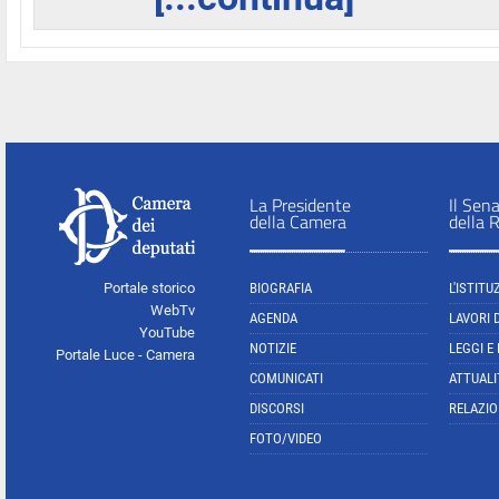
La Presidente
Il Sen
della Camera
della 
Portale storico
BIOGRAFIA
L'ISTITU
WebTv
AGENDA
LAVORI 
YouTube
NOTIZIE
LEGGI E
Portale Luce - Camera
COMUNICATI
ATTUALI
DISCORSI
RELAZIO
FOTO/VIDEO