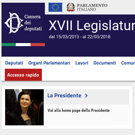
XVII Legislatu
dal 15/03/2013 - al 22/03/2018
Deputati
Organi Parlamentari
Lavori
Documenti
Comun
Accesso rapido
La Presidente
Vai alla home page della Presidente