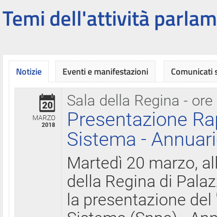
Temi dell'attività parlam
Notizie
Eventi e manifestazioni
Comunicati
Sala della Regina - ore
20
Presentazione Ra
MARZO
2018
Sistema - Annuari
Martedì 20 marzo, all
della Regina di Palaz
la presentazione del