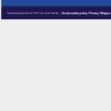
Social media policy
Privacy
Mappa d
Camera dei deputati 2015 © Tutti i diritti riservati