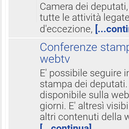
Camera dei deputati,
tutte le attività legate
d'eccezione,
[...cont
Conferenze stampa
webtv
E' possibile seguire i
stampa dei deputati.
disponibile sulla web
giorni. E' altresì visibi
altri contenuti della 
[...continua]