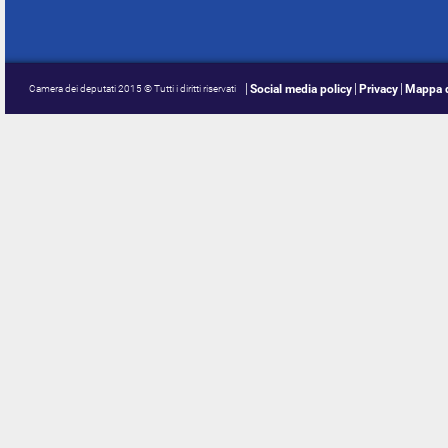
Social media policy
Privacy
Mappa d
Camera dei deputati 2015 © Tutti i diritti riservati