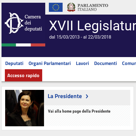
XVII Legislatu
dal 15/03/2013 - al 22/03/2018
Deputati
Organi Parlamentari
Lavori
Documenti
Comun
Accesso rapido
La Presidente
Vai alla home page della Presidente