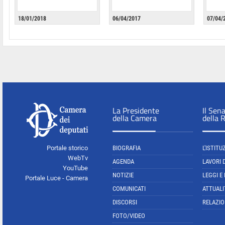
18/01/2018
06/04/2017
07/04/
La Presidente
Il Sen
della Camera
della 
Portale storico
BIOGRAFIA
L'ISTITU
WebTv
AGENDA
LAVORI 
YouTube
NOTIZIE
LEGGI E
Portale Luce - Camera
COMUNICATI
ATTUALI
DISCORSI
RELAZIO
FOTO/VIDEO