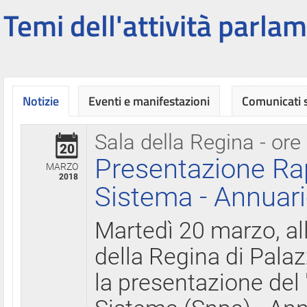
Temi dell'attività parlam
Notizie
Eventi e manifestazioni
Comunicati
Sala della Regina - ore
20
Presentazione Ra
MARZO
2018
Sistema - Annuari
Martedì 20 marzo, all
della Regina di Palaz
la presentazione del