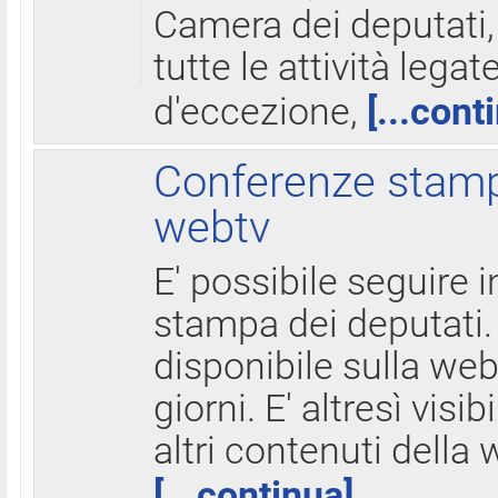
Camera dei deputati,
tutte le attività legate
d'eccezione,
[...cont
Conferenze stampa
webtv
E' possibile seguire i
stampa dei deputati.
disponibile sulla web
giorni. E' altresì visibi
altri contenuti della 
[...continua]