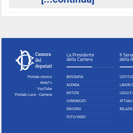
La Presidente
Il Sen
della Camera
della 
Portale storico
BIOGRAFIA
L'ISTITU
WebTv
AGENDA
LAVORI 
YouTube
NOTIZIE
LEGGI E
Portale Luce - Camera
COMUNICATI
ATTUALI
DISCORSI
RELAZIO
FOTO/VIDEO