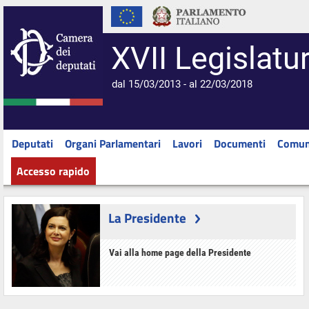
XVII Legislatu
dal 15/03/2013 - al 22/03/2018
Deputati
Organi Parlamentari
Lavori
Documenti
Comun
Accesso rapido
La Presidente
Vai alla home page della Presidente