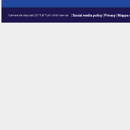
Social media policy
Privacy
Mappa d
Camera dei deputati 2015 © Tutti i diritti riservati