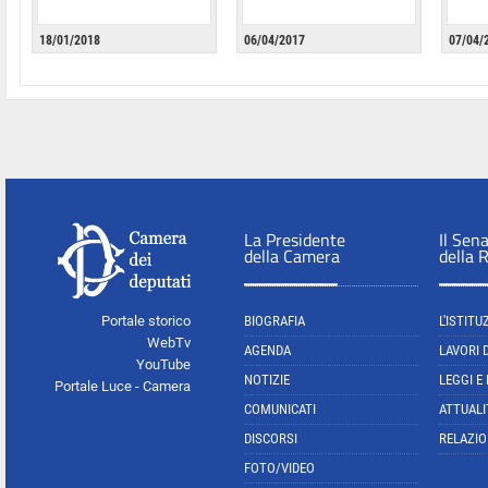
18/01/2018
06/04/2017
07/04/
La Presidente
Il Sen
della Camera
della 
Portale storico
BIOGRAFIA
L'ISTITU
WebTv
AGENDA
LAVORI 
YouTube
NOTIZIE
LEGGI E
Portale Luce - Camera
COMUNICATI
ATTUALI
DISCORSI
RELAZIO
FOTO/VIDEO