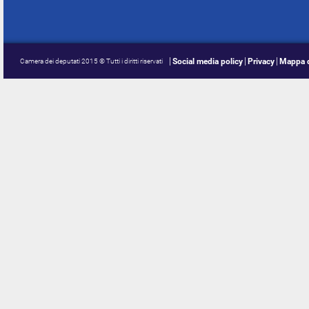
Social media policy
Privacy
Mappa d
Camera dei deputati 2015 © Tutti i diritti riservati