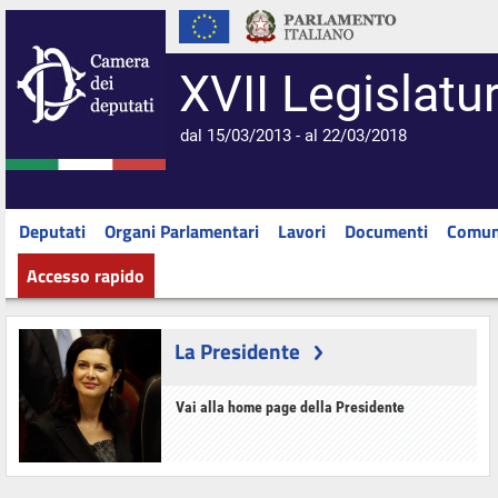
XVII Legislatu
dal 15/03/2013 - al 22/03/2018
Deputati
Organi Parlamentari
Lavori
Documenti
Comun
Accesso rapido
La Presidente
Vai alla home page della Presidente