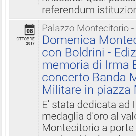
referendum istituzio
Palazzo Montecitorio -
08
Domenica Monteci
OTTOBRE
2017
con Boldrini - Edi
memoria di Irma B
concerto Banda M
Militare in piazza
E' stata dedicata ad 
medaglia d'oro al valo
Montecitorio a porte