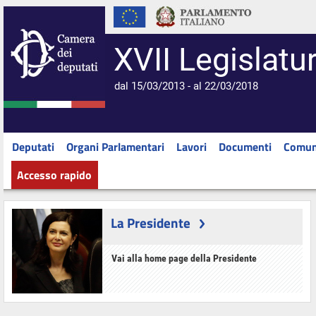
XVII Legislatu
dal 15/03/2013 - al 22/03/2018
Deputati
Organi Parlamentari
Lavori
Documenti
Comun
Accesso rapido
La Presidente
Vai alla home page della Presidente