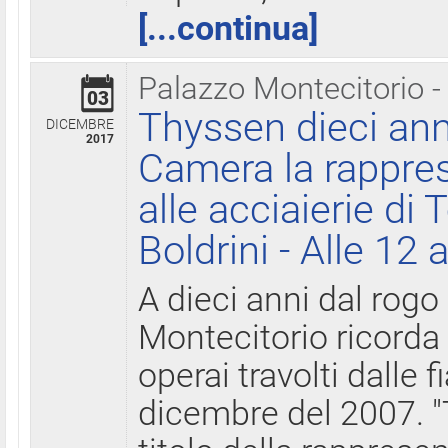
[...continua]
Palazzo Montecitorio -
03
Thyssen dieci ann
DICEMBRE
2017
Camera la rappres
alle acciaierie di 
Boldrini - Alle 12 
A dieci anni dal rogo
Montecitorio ricorda 
operai travolti dalle f
dicembre del 2007. "