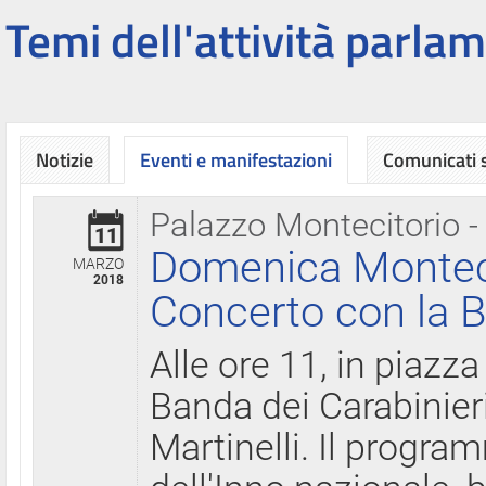
Temi dell'attività parlam
Notizie
Eventi e manifestazioni
Comunicati
Palazzo Montecitorio -
11
Domenica Montecit
MARZO
2018
Concerto con la B
Alle ore 11, in piazza
Banda dei Carabinier
Martinelli. Il progr