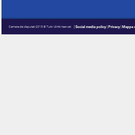
Social media policy
Privacy
Mappa d
Camera dei deputati 2015 © Tutti i diritti riservati