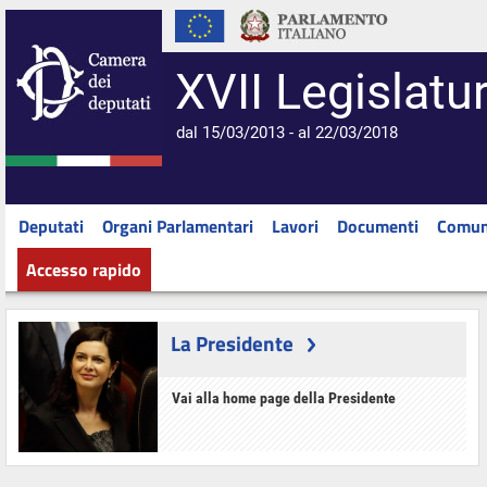
XVII Legislatu
dal 15/03/2013 - al 22/03/2018
Deputati
Organi Parlamentari
Lavori
Documenti
Comun
Accesso rapido
La Presidente
Vai alla home page della Presidente