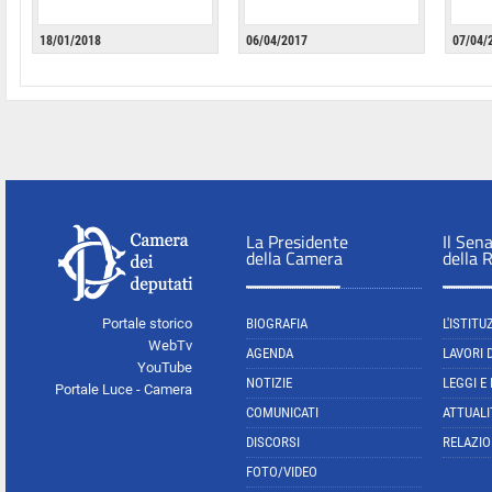
18/01/2018
06/04/2017
07/04/
La Presidente
Il Sen
della Camera
della 
Portale storico
BIOGRAFIA
L'ISTITU
WebTv
AGENDA
LAVORI 
YouTube
NOTIZIE
LEGGI E
Portale Luce - Camera
COMUNICATI
ATTUALI
DISCORSI
RELAZIO
FOTO/VIDEO