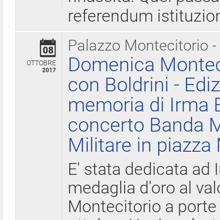
referendum istituzio
Palazzo Montecitorio -
08
Domenica Monteci
OTTOBRE
2017
con Boldrini - Edi
memoria di Irma B
concerto Banda M
Militare in piazza
E' stata dedicata ad 
medaglia d'oro al valo
Montecitorio a porte