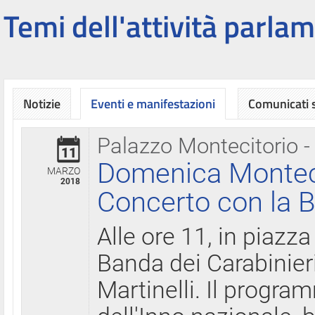
Temi dell'attività parlam
Notizie
Eventi e manifestazioni
Comunicati
Palazzo Montecitorio -
11
Domenica Montecit
MARZO
2018
Concerto con la B
Alle ore 11, in piazza
Banda dei Carabinier
Martinelli. Il progr