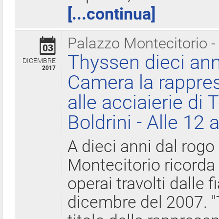
[...continua]
Palazzo Montecitorio -
03
Thyssen dieci ann
DICEMBRE
2017
Camera la rappres
alle acciaierie di 
Boldrini - Alle 12 
A dieci anni dal rogo
Montecitorio ricorda 
operai travolti dalle f
dicembre del 2007. "