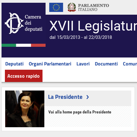
XVII Legislatu
dal 15/03/2013 - al 22/03/2018
Deputati
Organi Parlamentari
Lavori
Documenti
Comun
Accesso rapido
La Presidente
Vai alla home page della Presidente