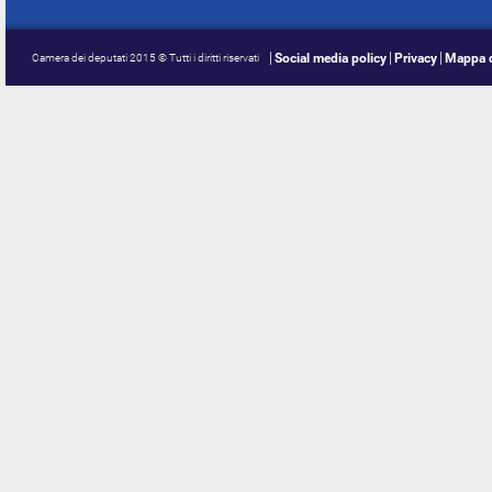
Social media policy
Privacy
Mappa d
Camera dei deputati 2015 © Tutti i diritti riservati