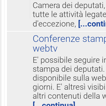
Camera dei deputati,
tutte le attività legate
d'eccezione,
[...cont
Conferenze stampa
webtv
E' possibile seguire i
stampa dei deputati.
disponibile sulla web
giorni. E' altresì visibi
altri contenuti della 
[...continua]