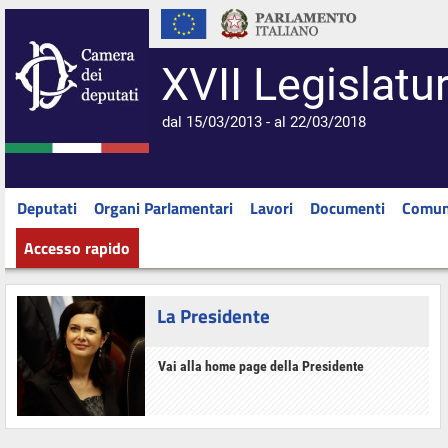
XVII Legislatu
dal 15/03/2013 - al 22/03/2018
Deputati
Organi Parlamentari
Lavori
Documenti
Comun
Accesso rapido
La Presidente
Vai alla home page della Presidente