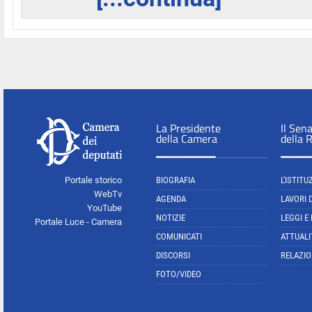
La Presidente
Il Sen
della Camera
della 
Portale storico
BIOGRAFIA
L'ISTITU
WebTv
AGENDA
LAVORI 
YouTube
NOTIZIE
LEGGI E
Portale Luce - Camera
COMUNICATI
ATTUALI
DISCORSI
RELAZIO
FOTO/VIDEO