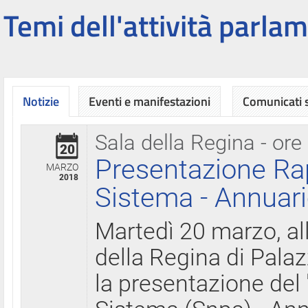
Temi dell'attività parlam
Notizie
Eventi e manifestazioni
Comunicati
Sala della Regina - ore
20
Presentazione Ra
MARZO
2018
Sistema - Annuari
Martedì 20 marzo, all
della Regina di Palaz
la presentazione del