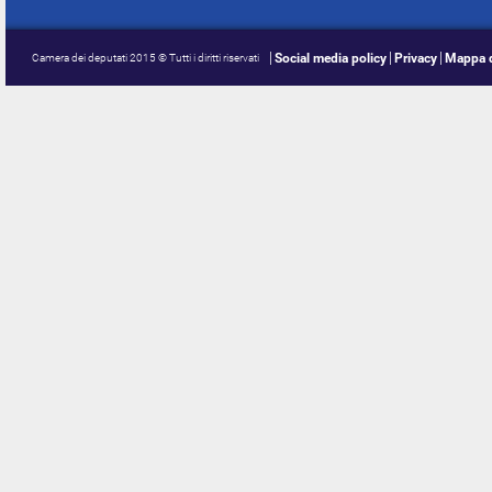
Social media policy
Privacy
Mappa d
Camera dei deputati 2015 © Tutti i diritti riservati