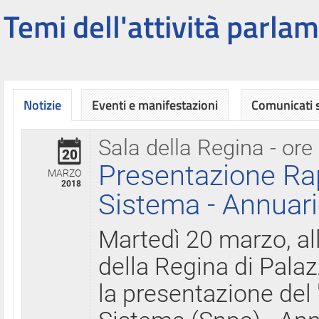
Temi dell'attività parlam
Notizie
Eventi e manifestazioni
Comunicati
Sala della Regina - ore
20
Presentazione Ra
MARZO
2018
Sistema - Annuari
Martedì 20 marzo, all
della Regina di Palaz
la presentazione del