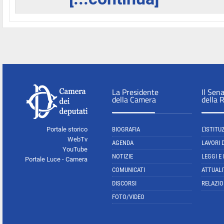
La Presidente
Il Sen
della Camera
della 
Portale storico
BIOGRAFIA
L'ISTITU
WebTv
AGENDA
LAVORI 
YouTube
NOTIZIE
LEGGI E
Portale Luce - Camera
COMUNICATI
ATTUALI
DISCORSI
RELAZIO
FOTO/VIDEO