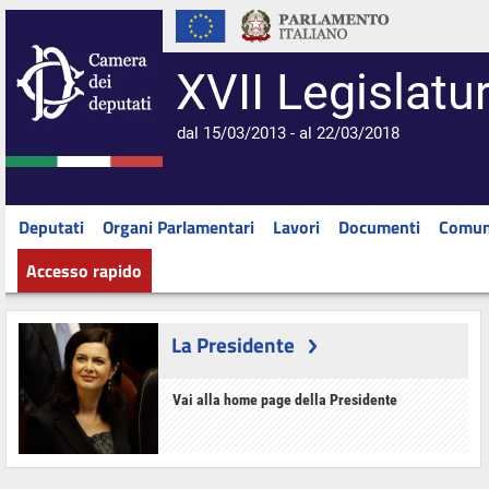
XVII Legislatu
dal 15/03/2013 - al 22/03/2018
Deputati
Organi Parlamentari
Lavori
Documenti
Comun
Accesso rapido
La Presidente
Vai alla home page della Presidente