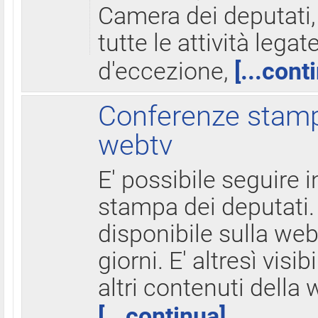
Camera dei deputati,
tutte le attività legate
d'eccezione,
[...cont
Conferenze stampa
webtv
E' possibile seguire i
stampa dei deputati.
disponibile sulla web
giorni. E' altresì visibi
altri contenuti della 
[...continua]