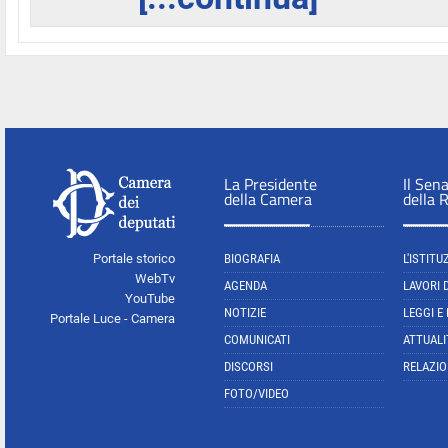
La Presidente
Il Sen
della Camera
della 
Portale storico
BIOGRAFIA
L'ISTITU
WebTv
AGENDA
LAVORI 
YouTube
NOTIZIE
LEGGI E
Portale Luce - Camera
COMUNICATI
ATTUALI
DISCORSI
RELAZIO
FOTO/VIDEO