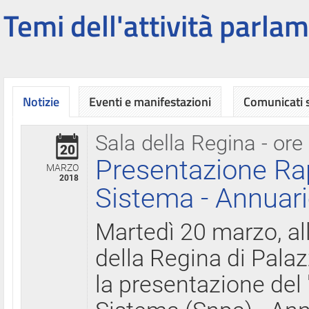
Temi dell'attività parlam
Notizie
Eventi e manifestazioni
Comunicati
Sala della Regina - ore
20
Presentazione Ra
MARZO
2018
Sistema - Annuari
Martedì 20 marzo, all
della Regina di Palaz
la presentazione del