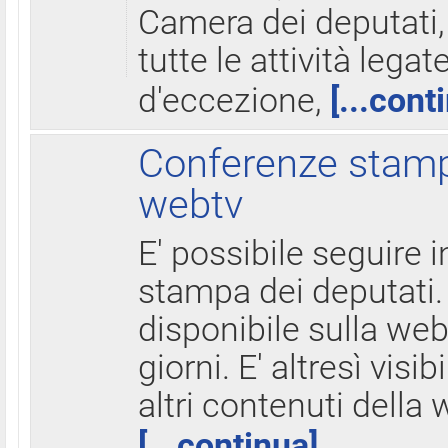
Camera dei deputati,
tutte le attività legate
d'eccezione,
[...cont
Conferenze stampa
webtv
E' possibile seguire i
stampa dei deputati.
disponibile sulla web
giorni. E' altresì visibi
altri contenuti della 
[...continua]