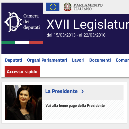
XVII Legislatu
dal 15/03/2013 - al 22/03/2018
Deputati
Organi Parlamentari
Lavori
Documenti
Comun
Accesso rapido
La Presidente
Vai alla home page della Presidente