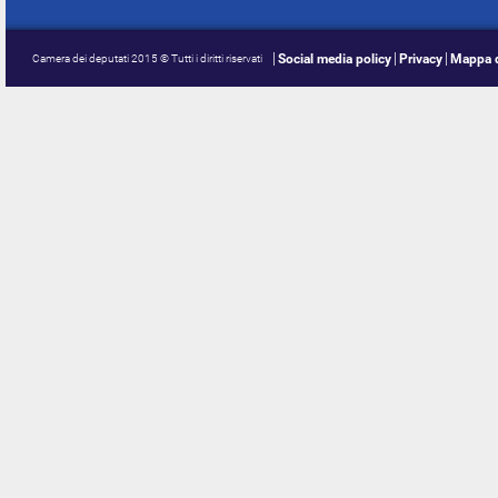
Social media policy
Privacy
Mappa d
Camera dei deputati 2015 © Tutti i diritti riservati