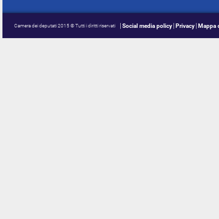
Social media policy
Privacy
Mappa d
Camera dei deputati 2015 © Tutti i diritti riservati