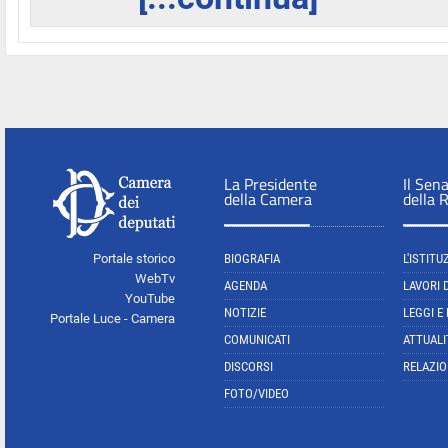
La Presidente
Il Sen
della Camera
della 
Portale storico
BIOGRAFIA
L'ISTITU
WebTv
AGENDA
LAVORI 
YouTube
NOTIZIE
LEGGI E
Portale Luce - Camera
COMUNICATI
ATTUALI
DISCORSI
RELAZIO
FOTO/VIDEO