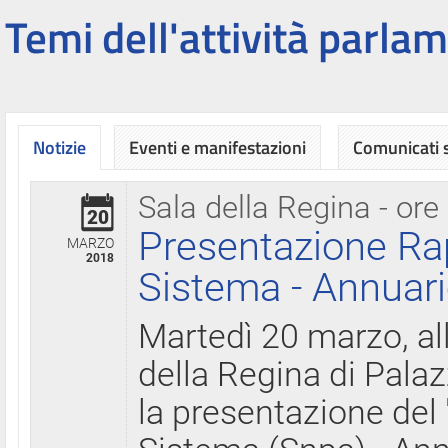
Temi dell'attività parlam
Notizie
Eventi e manifestazioni
Comunicati
Sala della Regina - ore
20
Presentazione Ra
MARZO
2018
Sistema - Annuari
Martedì 20 marzo, all
della Regina di Palaz
la presentazione del