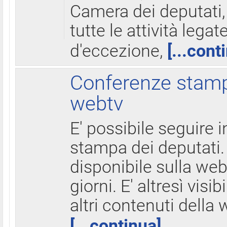
Camera dei deputati,
tutte le attività legate
d'eccezione,
[...cont
Conferenze stampa
webtv
E' possibile seguire i
stampa dei deputati.
disponibile sulla web
giorni. E' altresì visibi
altri contenuti della 
[...continua]