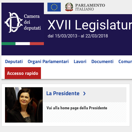
XVII Legislatu
dal 15/03/2013 - al 22/03/2018
Deputati
Organi Parlamentari
Lavori
Documenti
Comun
Accesso rapido
La Presidente
Vai alla home page della Presidente