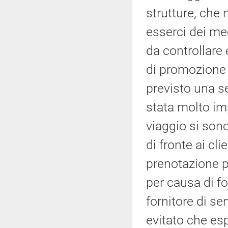
strutture, che
esserci dei me
da controllare 
di promozione 
previsto una se
stata molto im
viaggio si sono
di fronte ai cl
prenotazione pe
per causa di fo
fornitore di se
evitato che es