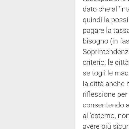
dato che all'in
quindi la possi
pagare la tass
bisogno (in fas
Soprintendenza
criterio, le ci
se togli le mac
la città anche 
riflessione per
consentendo ai 
all'esterno, n
avere più sicu