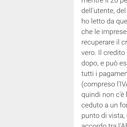
mentre il 20 pe
dell'utente, de
ho letto da que
che le imprese
recuperare il 
vero. Il credit
dopo, e può es
tutti i pagame
(compreso l'IVA
quindi non c'è
ceduto a un fo
punto di vista, 
accordo tra l'A