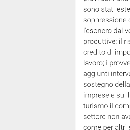
sono stati este
soppressione d
l'esonero dal v
produttive; il r
credito di imp
lavoro; i provv
aggiunti interv
sostegno della 
imprese e sui l
turismo il comp
settore non av
come per altri