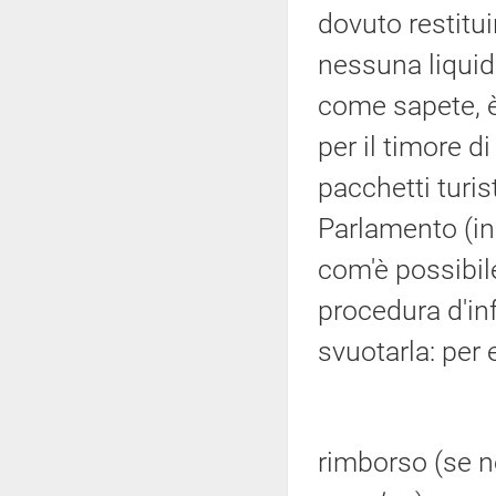
dovuto restitu
nessuna liquid
come sapete, è 
per il timore d
pacchetti turis
Parlamento (in
com'è possibil
procedura d'i
svuotarla: per 
rimborso (se no