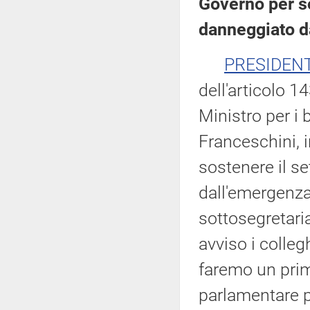
Governo per s
danneggiato d
PRESIDEN
dell'articolo 
Ministro per i b
Franceschini, i
sostenere il s
dall'emergenza 
sottosegretaria
avviso i colleg
faremo un prim
parlamentare p