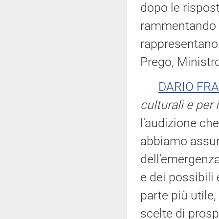
dopo le rispos
rammentando ch
rappresentano 
Prego, Ministro
DARIO FR
culturali e per 
l'audizione che
abbiamo assunt
dell'emergenza
e dei possibil
parte più util
scelte di prosp