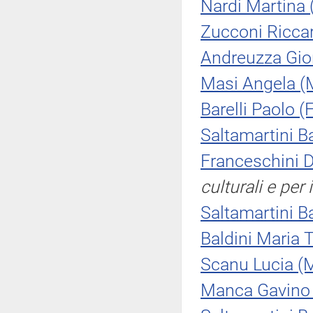
Nardi Martina 
Zucconi Riccar
Andreuzza Gio
Masi Angela (
Barelli Paolo (F
Saltamartini B
Franceschini D
culturali e per 
Saltamartini B
Baldini Maria 
Scanu Lucia (
Manca Gavino 