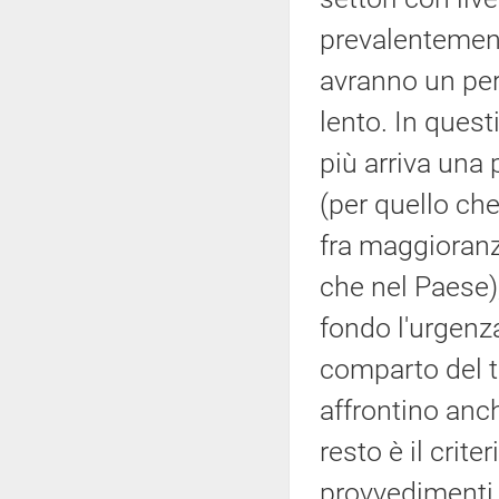
prevalentemente
avranno un per
lento. In quest
più arriva una 
(per quello che 
fra maggioranz
che nel Paese),
fondo l'urgenza,
comparto del tu
affrontino anc
resto è il crit
provvedimenti c