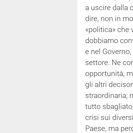
a uscire dalla 
dire, non in mo
«politica» che
dobbiamo convi
e nel Governo, 
settore. Ne co
opportunità, 
gli altri decis
straordinaria;
tutto sbagliato
crisi sui diver
Paese, ma perc