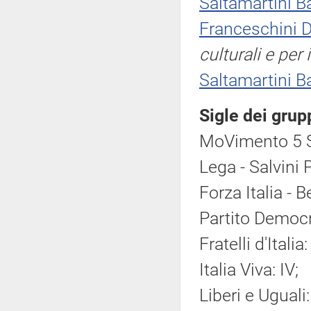
Saltamartini B
Franceschini D
culturali e per 
Saltamartini B
Sigle dei grup
MoVimento 5 S
Lega - Salvini 
Forza Italia - 
Partito Democr
Fratelli d'Italia:
Italia Viva: IV;
Liberi e Uguali