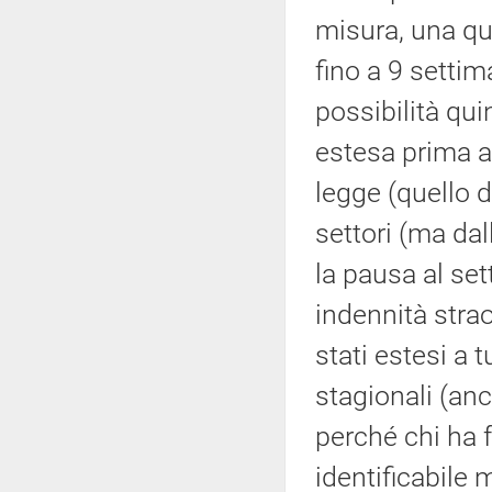
misura, una que
fino a 9 settim
possibilità qui
estesa prima al
legge (quello di
settori (ma dall
la pausa al sett
indennità stra
stati estesi a t
stagionali (anc
perché chi ha f
identificabile