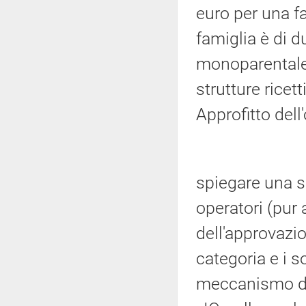
euro per una fa
famiglia è di d
monoparentale)
strutture ricet
Approfitto dell
spiegare una s
operatori (pur
dell'approvazio
categoria e i so
meccanismo di