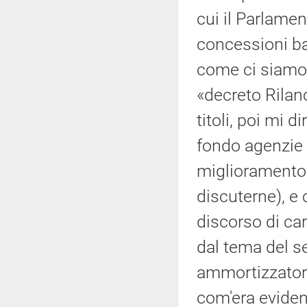
cui il Parlamen
concessioni ba
come ci siamo 
«decreto Rilan
titoli, poi mi d
fondo agenzie 
miglioramento 
discuterne), e 
discorso di ca
dal tema del se
ammortizzatori 
com'era eviden