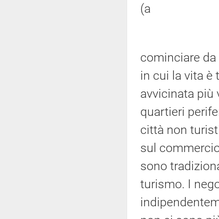
(a
cominciare da 
in cui la vita è
avvicinata più
quartieri perif
città non turist
sul commercio, 
sono tradizion
turismo. I neg
indipendenteme