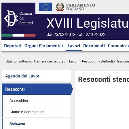
XVIII Legislatu
dal 23/03/2018 - al 12/10/2022
Deputati
Organi Parlamentari
Lavori
Documenti
Comunicaz
Stai consultando:
Camera dei deputati
>
Lavori
>
Resoconti
> Dettaglio Resocon
Agenda dei Lavori
Resoconti steno
Resoconti
Assemblea
Giunte e Commissioni
Audizioni