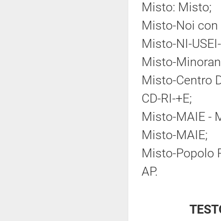
Misto: Misto;
Misto-Noi con 
Misto-NI-USEI-
Misto-Minoranz
Misto-Centro D
CD-RI-+E;
Misto-MAIE - M
Misto-MAIE;
Misto-Popolo P
AP.
TEST