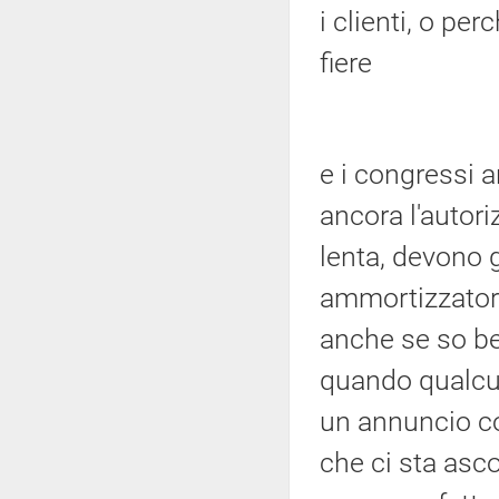
i clienti, o pe
fiere
e i congressi 
ancora l'autori
lenta, devono 
ammortizzatori
anche se so be
quando qualcun
un annuncio co
che ci sta asc