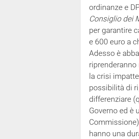
ordinanze e D
Consiglio dei M
per garantire c
e 600 euro a ch
Adesso è abbas
riprenderanno 
la crisi impat
possibilità di 
differenziare 
Governo ed è u
Commissione) e
hanno una dura