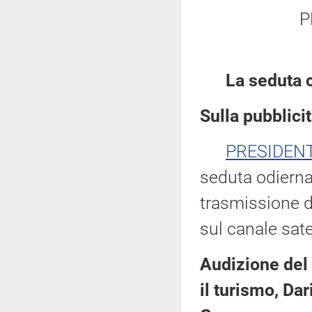
P
La seduta 
Sulla pubblicit
PRESIDEN
seduta odierna
trasmissione d
sul canale sate
Audizione del M
il turismo, Dar