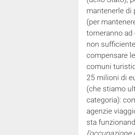
mantenerle di p
(per mantenere
torneranno ad e
non sufficiente
compensare le 
comuni turistic
25 milioni di e
(che stiamo ul
categoria): com
agenzie viaggi
sta funzionand
l'occupazione 