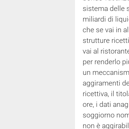
sistema delle s
miliardi di liqu
che se vai in a
strutture ricet
vai al ristorant
per renderlo pi
un meccanismo 
aggiramenti de
ricettiva, il t
ore, i dati anag
soggiorno nomi
non è aggirabil