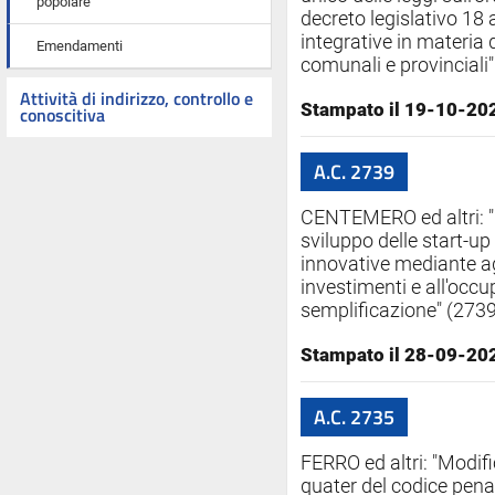
popolare
decreto legislativo 18 
integrative in materia 
Emendamenti
comunali e provinciali
Attività di indirizzo, controllo e
Stampato il 19-10-20
conoscitiva
A.C. 2739
CENTEMERO ed altri: "D
sviluppo delle start-up
innovative mediante age
investimenti e all'occ
semplificazione" (2739
Stampato il 28-09-20
A.C. 2735
FERRO ed altri: "Modifi
quater del codice penal