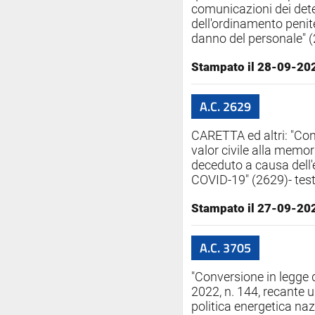
comunicazioni dei deten
dell'ordinamento penite
danno del personale" (
Stampato il 28-09-20
A.C. 2629
CARETTA ed altri: "Con
valor civile alla memo
deceduto a causa dell
COVID-19" (2629)- test
Stampato il 27-09-20
A.C. 3705
"Conversione in legge 
2022, n. 144, recante u
politica energetica naz