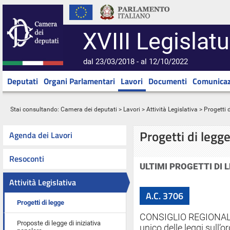
XVIII Legislatu
dal 23/03/2018 - al 12/10/2022
Deputati
Organi Parlamentari
Lavori
Documenti
Comunicaz
Stai consultando:
Camera dei deputati
>
Lavori
>
Attività Legislativa
> Progetti 
Progetti di legg
Agenda dei Lavori
Resoconti
ULTIMI PROGETTI DI
Attività Legislativa
A.C. 3706
Progetti di legge
CONSIGLIO REGIONALE 
Proposte di legge di iniziativa
unico delle leggi sull’or