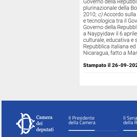
Governo della Repubblic
plurinazionale della Bo
2010;
c)
Accordo sulla 
e tecnologica tra il Go
Governo della Repubbli
a Naypyidaw il 6 april
culturale, educativa e s
Repubblica italiana ed 
Nicaragua, fatto a Man
Stampato il 26-09-20
Il Presidente
Il Sen
della Camera
della 