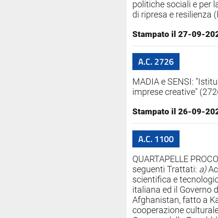
politiche sociali e per
di ripresa e resilienza
Stampato il 27-09-20
A.C. 2726
MADIA e SENSI: "Istitu
imprese creative" (272
Stampato il 26-09-20
A.C. 1100
QUARTAPELLE PROCOPIO
seguenti Trattati:
a)
Acc
scientifica e tecnologi
italiana ed il Governo 
Afghanistan, fatto a Ka
cooperazione culturale,