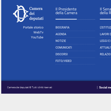
Il Presidente
Il Sen
della Camera
della 
Portale storico
BIOGRAFIA
L'ISTITU
WebTv
AGENDA
LAVORI 
YouTube
NOTIZIE
LEGGI E
COMUNICATI
ATTUALI
DISCORSI
RELAZIO
FOTO/VIDEO
Social m
Camera dei deputati © Tutti i diritti riservati