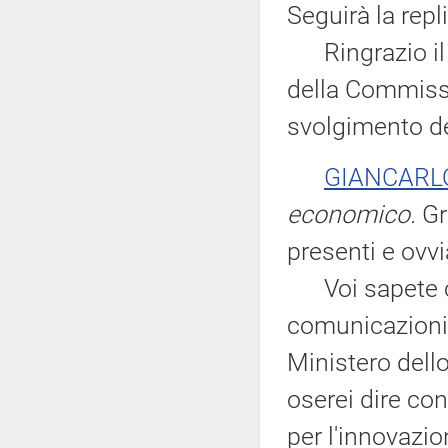
Seguirà la repl
Ringrazio il Mi
della Commissi
svolgimento de
GIANCARL
economico.
Gr
presenti e ovv
Voi sapete ch
comunicazioni 
Ministero del
oserei dire con
per l'innovazio