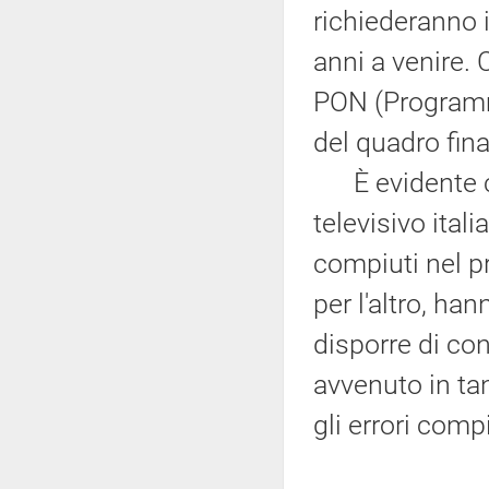
richiederanno i
anni a venire. 
PON (Programma
del quadro fina
È evidente che
televisivo itali
compiuti nel p
per l'altro, han
disporre di con
avvenuto in ta
gli errori compi