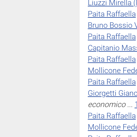
Liuzzi Mirella
Paita Raffaella
Bruno Bossio 
Paita Raffaella
Capitanio Mas
Paita Raffaella
Mollicone Fede
Paita Raffaella
Giorgetti Gian
economico
...
Paita Raffaella
Mollicone Fede