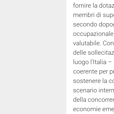
fornire la dota
membri di supe
secondo dopogu
occupazionale
valutabile. Con
delle sollecita
luogo l'Italia 
coerente per pr
sostenere la c
scenario inter
della concorren
economie emerg