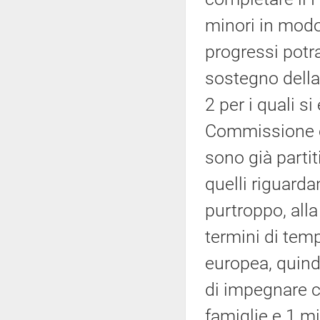
minori in modo
progressi potr
sostegno della
2 per i quali si
Commissione e
sono già partit
quelli riguard
purtroppo, all
termini di tem
europea, quindi
di impegnare ci
famiglie e 1 mi