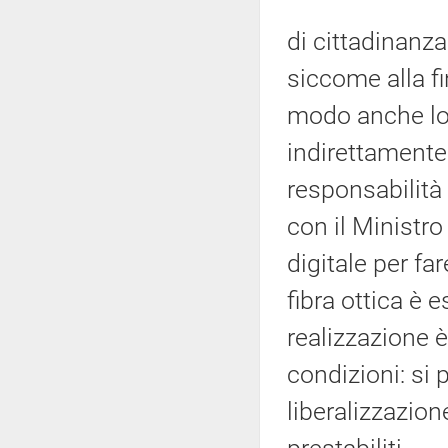
di cittadinanza
siccome alla f
modo anche lo 
indirettamente 
responsabilità
con il Ministro
digitale per f
fibra ottica è 
realizzazione 
condizioni: si 
liberalizzazio