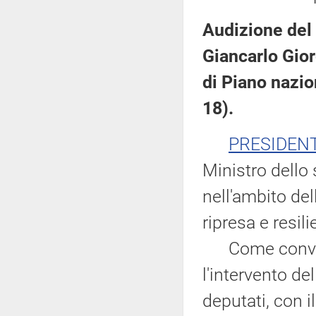
Audizione del
Giancarlo Gior
di Piano nazion
18).
PRESIDEN
Ministro dello
nell'ambito de
ripresa e resili
Come convenut
l'intervento de
deputati, con i