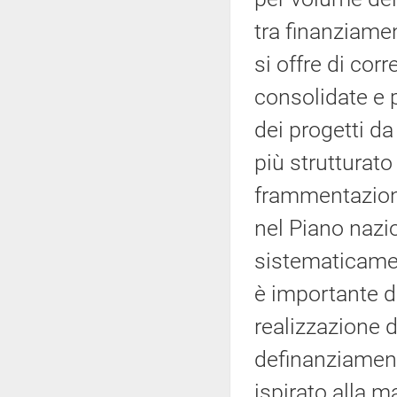
tra finanziamen
si offre di co
consolidate e
dei progetti da
più strutturato
frammentazione
nel Piano nazi
sistematicamen
è importante d
realizzazione 
definanziament
ispirato alla 