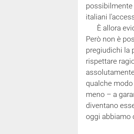
possibilmente mi
italiani l'acces
È allora evide
Però non è pos
pregiudichi la p
rispettare rag
assolutamente 
qualche modo 
meno – a garant
diventano esse
oggi abbiamo 