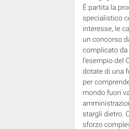
È partita la p
specialistico 
interesse, le 
un concorso da
complicato da 
l'esempio del C
dotate di una 
per comprender
mondo fuori va
amministrazion
stargli dietro
sforzo comples