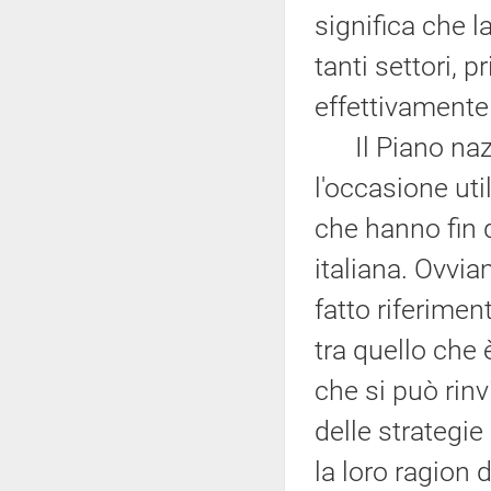
significa che l
tanti settori, p
effettivamente n
Il Piano nazio
l'occasione uti
che hanno fin 
italiana. Ovvia
fatto riferimen
tra quello che 
che si può rin
delle strategi
la loro ragion 