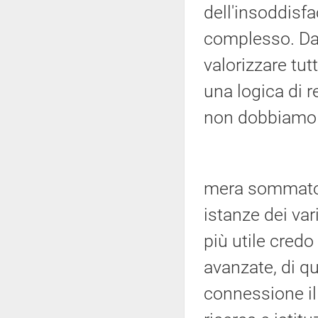
dell'insoddisfa
complesso. Da 
valorizzare tut
una logica di r
non dobbiamo l
mera sommatori
istanze dei var
più utile credo
avanzate, di qu
connessione il 