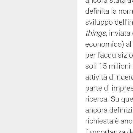
ancora stata av
definita la nor
sviluppo dell'in
things
, inviat
economico) al 
per l'acquisizi
soli 15 milioni
attività di ric
parte di impres
ricerca. Su que
ancora definiz
richiesta è anc
l'importanza de