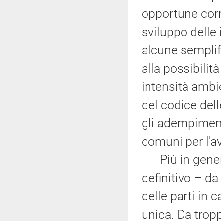
opportune corre
sviluppo delle i
alcune semplif
alla possibilit
intensità ambi
del codice del
gli adempiment
comuni per l'av
Più in genera
definitivo – da
delle parti in 
unica. Da trop