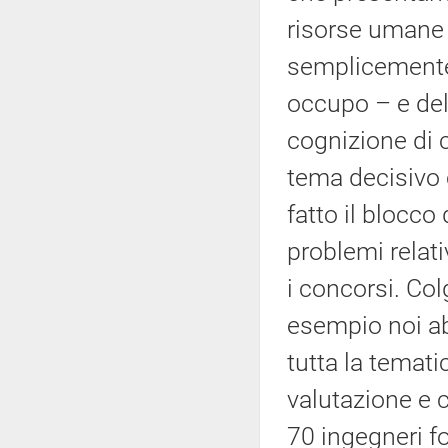
risorse umane
semplicemente d
occupo – e del
cognizione di 
tema decisivo 
fatto il blocco
problemi relat
i concorsi. Col
esempio noi ab
tutta la temati
valutazione e 
70 ingegneri f