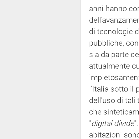
anni hanno com
dell'avanzamen
di tecnologie d
pubbliche, con 
sia da parte de
attualmente c
impietosamente
l'Italia sotto il
dell'uso di tali
che sinteticam
"
digital divide
"
.
abitazioni sono