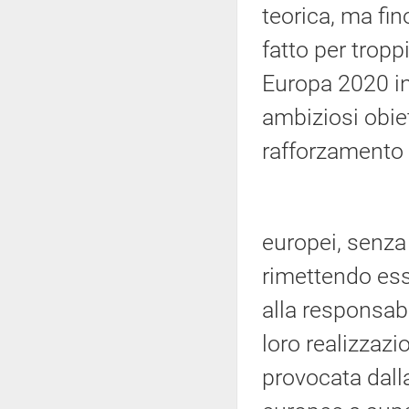
teorica, ma fin
fatto per tropp
Europa 2020 in 
ambiziosi obiet
rafforzamento d
europei, senza 
rimettendo esse
alla responsabi
loro realizzazi
provocata dall