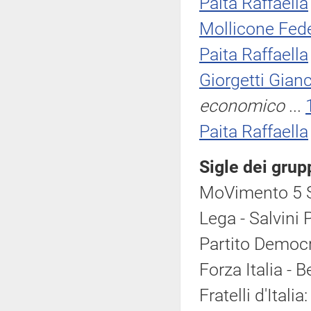
Paita Raffaella
Mollicone Fede
Paita Raffaella
Giorgetti Gian
economico
...
Paita Raffaella
Sigle dei grup
MoVimento 5 S
Lega - Salvini 
Partito Democr
Forza Italia - 
Fratelli d'Italia: