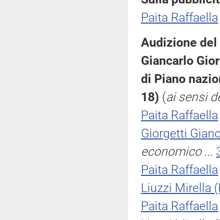
Paita Raffaella
Audizione del
Giancarlo Gior
di Piano nazion
18)
(
ai sensi d
Paita Raffaella
Giorgetti Gian
economico
...
Paita Raffaella
Liuzzi Mirella
Paita Raffaella