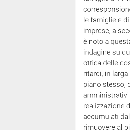
corresponsion
le famiglie e d
imprese, a sec
è noto a quest
indagine su que
ottica delle co
ritardi, in larg
piano stesso, 
amministrativi 
realizzazione d
accumulati dal
rimuovere al pi