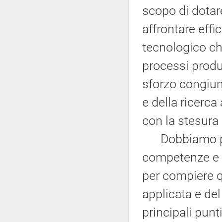
scopo di dotare
affrontare effi
tecnologico ch
processi produ
sforzo congiunt
e della ricerc
con la stesura 
Dobbiamo pros
competenze e 
per compiere qu
applicata e del
principali punt