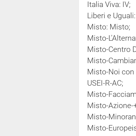
Italia Viva: IV;
Liberi e Uguali
Misto: Misto;
Misto-L'Alternat
Misto-Centro 
Misto-Cambiam
Misto-Noi con 
USEI-R-AC;
Misto-Facciamo
Misto-Azione-+
Misto-Minoranz
Misto-Europei