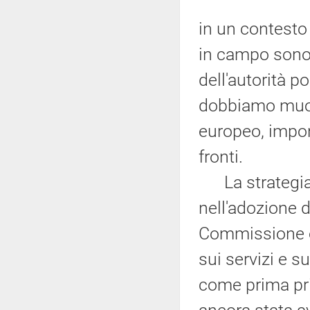
in un contesto 
in campo sono s
dell'autorità po
dobbiamo muove
europeo, impon
fronti.
La strategia pe
nell'adozione d
Commissione eu
sui servizi e su
come prima prio