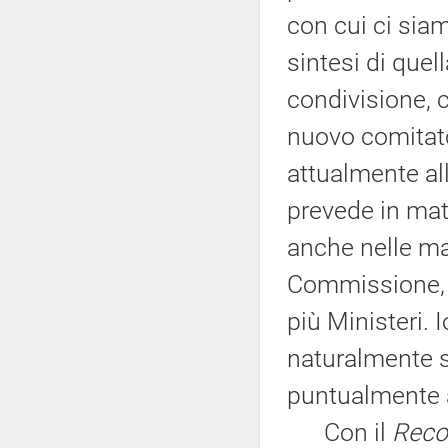
con cui ci siam
sintesi di quell
condivisione, 
nuovo comitato
attualmente al
prevede in mat
anche nelle ma
Commissione, u
più Ministeri. 
naturalmente s
puntualmente a
Con il
Reco