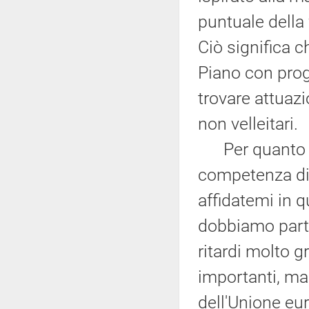
puntuale della 
Ciò significa ch
Piano con proge
trovare attuaz
non velleitari.
Per quanto co
competenza di
affidatemi in q
dobbiamo partir
ritardi molto g
importanti, ma
dell'Unione eur