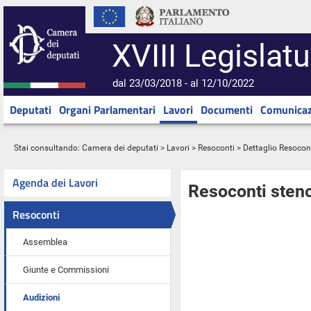
XVIII Legislatu
dal 23/03/2018 - al 12/10/2022
Deputati
Organi Parlamentari
Lavori
Documenti
Comunicaz
Stai consultando:
Camera dei deputati
>
Lavori
>
Resoconti
> Dettaglio Resocon
Agenda dei Lavori
Resoconti steno
Resoconti
Assemblea
Giunte e Commissioni
Audizioni