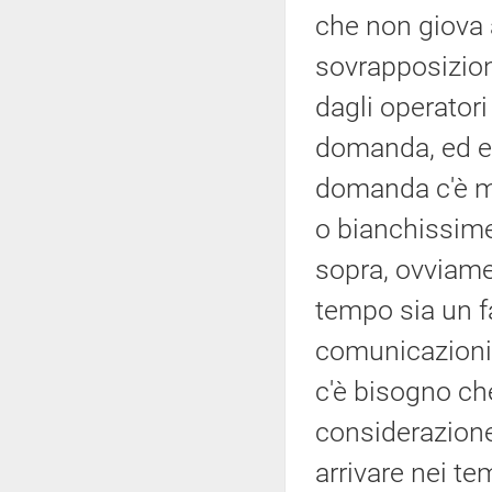
che non giova 
sovrapposizioni
dagli operator
domanda, ed ev
domanda c'è ma
o bianchissime 
sopra, ovviame
tempo sia un fa
comunicazioni 
c'è bisogno ch
considerazione
arrivare nei tem