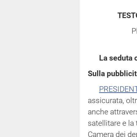
TEST
P
La seduta c
Sulla pubblicit
PRESIDEN
assicurata, ol
anche attraver
satellitare e l
Camera dei dep