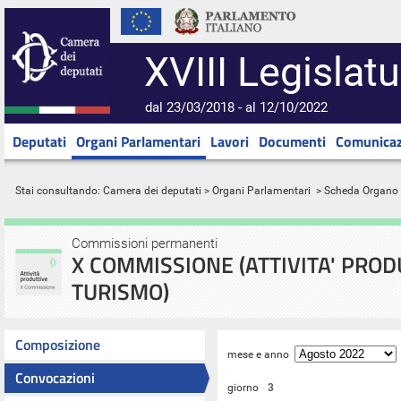
XVIII Legislatu
dal 23/03/2018 - al 12/10/2022
Deputati
Organi Parlamentari
Lavori
Documenti
Comunicaz
Stai consultando:
Camera dei deputati
>
Organi Parlamentari
> Scheda Organo
Commissioni permanenti
X COMMISSIONE (ATTIVITA' PRO
TURISMO)
Composizione
mese e anno
Convocazioni
giorno
3