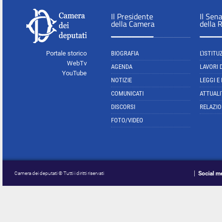
Il Presidente
Il Sen
della Camera
della 
Portale storico
BIOGRAFIA
L'ISTITU
WebTv
AGENDA
LAVORI 
YouTube
NOTIZIE
LEGGI E
COMUNICATI
ATTUALI
DISCORSI
RELAZIO
FOTO/VIDEO
Social m
Camera dei deputati © Tutti i diritti riservati