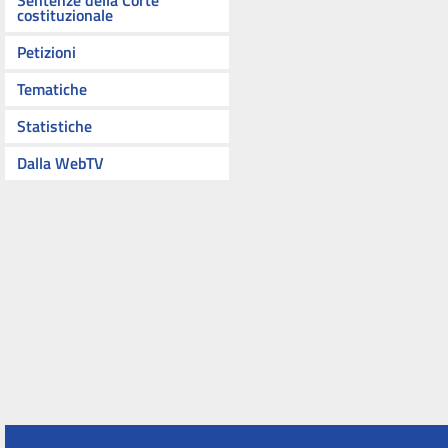
Sentenze della Corte
costituzionale
Petizioni
Tematiche
Statistiche
Dalla WebTV