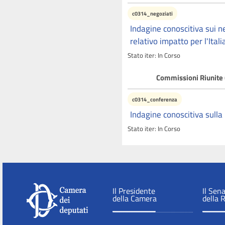
c0314_negoziati
Indagine conoscitiva sui neg
relativo impatto per l'Itali
Stato iter:
In Corso
Commissioni Riunite 
c0314_conferenza
Indagine conoscitiva sulla
Stato iter:
In Corso
Il Presidente
Il Sen
della Camera
della 