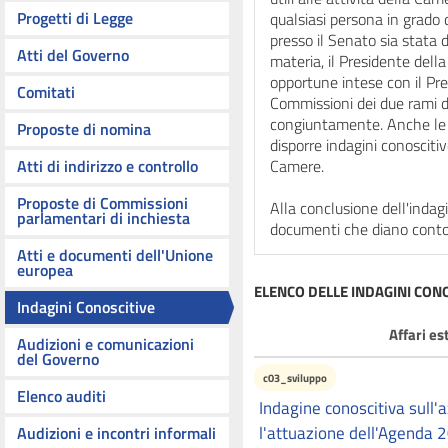
Progetti di Legge
qualsiasi persona in grado d
presso il Senato sia stata 
Atti del Governo
materia, il Presidente del
opportune intese con il Pr
Comitati
Commissioni dei due rami 
congiuntamente. Anche le
Proposte di nomina
disporre indagini conoscitiv
Atti di indirizzo e controllo
Camere.
Proposte di Commissioni
Alla conclusione dell'inda
parlamentari di inchiesta
documenti che diano conto de
Atti e documenti dell'Unione
europea
ELENCO DELLE INDAGINI CON
Indagini Conoscitive
Affari est
Audizioni e comunicazioni
del Governo
c03_sviluppo
Elenco auditi
Indagine conoscitiva sull'a
l'attuazione dell'Agenda 2
Audizioni e incontri informali