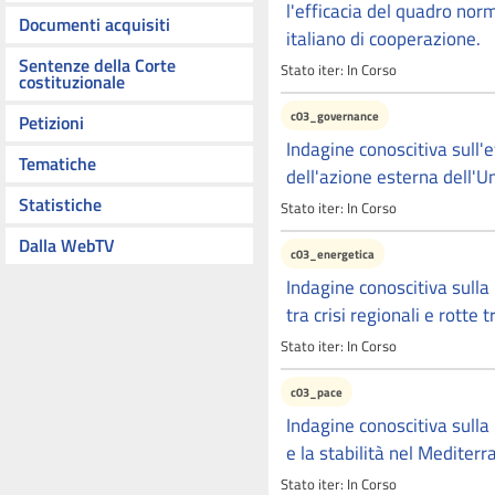
l'efficacia del quadro nor
Documenti acquisiti
italiano di cooperazione.
Sentenze della Corte
Stato iter:
In Corso
costituzionale
c03_governance
Petizioni
Indagine conoscitiva sull'
Tematiche
dell'azione esterna dell'U
Statistiche
Stato iter:
In Corso
Dalla WebTV
c03_energetica
Indagine conoscitiva sulla 
tra crisi regionali e rotte 
Stato iter:
In Corso
c03_pace
Indagine conoscitiva sulla p
e la stabilità nel Mediterr
Stato iter:
In Corso