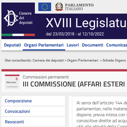
XVIII Legislatu
dal 23/03/2018 - al 12/10/2022
Deputati
Organi Parlamentari
Lavori
Documenti
Comunicaz
Stai consultando:
Camera dei deputati
>
Organi Parlamentari
> Scheda Organo
Commissioni permanenti
III COMMISSIONE (AFFARI ESTERI
Composizione
Ai sensi dell’articolo 144
parlamentari, nelle materi
Convocazioni
disporre, previa intesa con 
conoscitive dirette ad acqu
Resoconti
utili alle attività della C