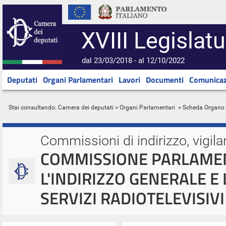
XVIII Legislatu
dal 23/03/2018 - al 12/10/2022
Deputati
Organi Parlamentari
Lavori
Documenti
Comunicaz
Stai consultando:
Camera dei deputati
>
Organi Parlamentari
> Scheda Organo
Commissioni di indirizzo, vigila
COMMISSIONE PARLAME
L'INDIRIZZO GENERALE E 
SERVIZI RADIOTELEVISIVI