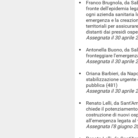
Franco Brugnola, da Sab
fronte dell'epidemia lega
ogni azienda sanitaria l
emergenza e la creazione
territoriali per assicurar
distanti dai presidi ospe
Assegnata il 30 aprile 
Antonella Buono, da Sal
fronteggiare l'emergen
Assegnata il 30 aprile 
Oriana Barbieri, da Napol
stabilizzazione urgente d
pubblica (481)
Assegnata il 30 aprile 
Renato Lelli, da Sant'Am
chiede il potenziamento 
costruzione di nuovi osp
all'emergenza legata al
Assegnata l'8 giugno 2