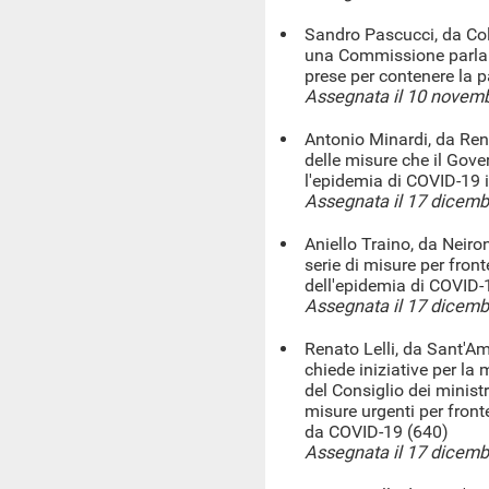
Sandro Pascucci, da Coll
una Commissione parlam
prese per contenere la
Assegnata il 10 novem
Antonio Minardi, da Ren
delle misure che il Gov
l'epidemia di COVID-19 
Assegnata il 17 dicem
Aniello Traino, da Neiro
serie di misure per fron
dell'epidemia di COVID-
Assegnata il 17 dicem
Renato Lelli, da Sant'Am
chiede iniziative per la 
del Consiglio dei minist
misure urgenti per fron
da COVID-19 (640)
Assegnata il 17 dicem