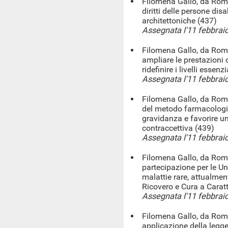
Filomena Gallo, da Roma
diritti delle persone disa
architettoniche (437)
Assegnata l'11 febbrai
Filomena Gallo, da Roma,
ampliare le prestazioni 
ridefinire i livelli essen
Assegnata l'11 febbrai
Filomena Gallo, da Roma
del metodo farmacologic
gravidanza e favorire un
contraccettiva (439)
Assegnata l'11 febbrai
Filomena Gallo, da Roma,
partecipazione per le Un
malattie rare, attualment
Ricovero e Cura a Caratt
Assegnata l'11 febbrai
Filomena Gallo, da Roma
applicazione della legg