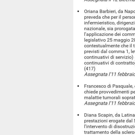
Oriana Barbieri, da Napol
preveda che per il perso
infermieristico, dirigenz
nazionale, sia prorogat
l'applicazione dei commi
legislativo 25 maggio 20
contestualmente che il t
previsti dal comma 1, le
continuativi di servizio
continuativi di contratt
(417)
Assegnata l'11 febbrai
Francesco di Pasquale, 
chiede provvedimenti per
malattie tumorali soprat
Assegnata l'11 febbrai
Diana Scapin, da Latina, 
prestazioni erogate dal 
l'intervento di disostruz
trattamento della sclero