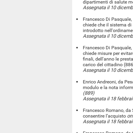
dipartimenti di salute m
Assegnata il 10 dicem
Francesco Di Pasquale, 
chiede che il sistema di 
introdotto nell'ordiname
Assegnata il 10 dicem
Francesco Di Pasquale, 
chiede misure per evita
finali, dell'anno le pres
carico del cittadino (886
Assegnata il 10 dicem
Enrico Andreoni, da Pesar
modulo e la nota inform
(889)
Assegnata il 18 febbra
Francesco Romano, da S
consentire l’acquisto
on
Assegnata il 18 febbra