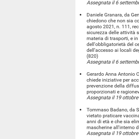
Assegnata il 6 settemb
Daniele Granara, da Geno
chiedono che non sia con
agosto 2021, n. 111, rec
sicurezza delle attività s
materia di trasporti, e in
dell'obbligatorietà del c
dell'accesso ai locali deg
(820)
Assegnata il 6 settemb
Gerardo Anna Antonio Col
chiede iniziative per acc
prevenzione della diffu
proporzionati e ragionev
Assegnata il 19 ottobr
Tommaso Badano, da Sas
vietato praticare vaccin
anni di età e che sia eli
mascherine all'interno d
Assegnata il 19 ottobr