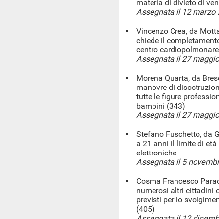
materia di divieto di ven
Assegnata il 12 marzo
Vincenzo Crea, da Motta
chiede il completamento 
centro cardiopolmonare
Assegnata il 27 maggi
Morena Quarta, da Bresci
manovre di disostruzion
tutte le figure professio
bambini (343)
Assegnata il 27 maggi
Stefano Fuschetto, da Ga
a 21 anni il limite di et
elettroniche
Assegnata il 5 novemb
Cosma Francesco Paracc
numerosi altri cittadini 
previsti per lo svolgimen
(405)
Assegnata il 12 dicem