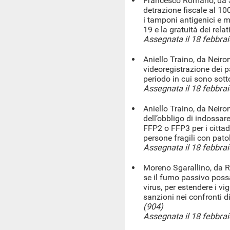
Francesco Romano, da S
detrazione fiscale al 10
i tamponi antigenici e m
19 e la gratuità dei relat
Assegnata il 18 febbra
Aniello Traino, da Neiro
videoregistrazione dei p
periodo in cui sono sot
Assegnata il 18 febbra
Aniello Traino, da Neiro
dell’obbligo di indossar
FFP2 o FFP3 per i cittadi
persone fragili con pat
Assegnata il 18 febbra
Moreno Sgarallino, da Ro
se il fumo passivo possa
virus, per estendere i vig
sanzioni nei confronti d
(904)
Assegnata il 18 febbra