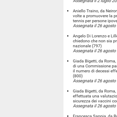
Assegnata il 2 luglio 2
Aniello Traino, da Neiro
volte a promuovere la pr
tennis per persone ipove
Assegnata il 26 agosto
Angelo Di Lorenzo e Li
chiedono che non sia pr
nazionale (797)
Assegnata il 26 agosto
Giada Bigetti, da Roma, e
di una Commissione parl
il numero di decessi eff
(800)
Assegnata il 26 agosto
Giada Bigetti, da Roma, e
effettuata una valutazi
sicurezza dei vaccini co
Assegnata il 26 agosto
Francesca Sappia, da Ro