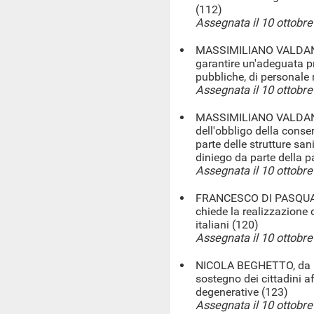
(112)
Assegnata il 10 ottobr
MASSIMILIANO VALDANNI
garantire un'adeguata pr
pubbliche, di personale 
Assegnata il 10 ottobr
MASSIMILIANO VALDANNI
dell'obbligo della cons
parte delle strutture san
diniego da parte della p
Assegnata il 10 ottobr
FRANCESCO DI PASQUALE
chiede la realizzazione d
italiani (120)
Assegnata il 10 ottobr
NICOLA BEGHETTO, da Pa
sostegno dei cittadini af
degenerative (123)
Assegnata il 10 ottobr