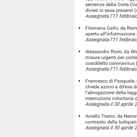
sentenze della Corte Cos
divieti in essa presenti 
Assegnata l'11 febbrai
Filomena Gallo, da Rom
aperto all'informazione 
Assegnata l'11 febbrai
Alessandro Riolo, da Wi
misure urgenti per conten
cosiddetto coronavirus 
Assegnata l'11 febbrai
Francesco di Pasquale, 
chiede azioni a difesa de
l'abrogazione della legg
interruzione volontaria 
Assegnata il 30 aprile 
Aniello Traino, da Neiro
contrasto della ludopati
Assegnata il 30 aprile 