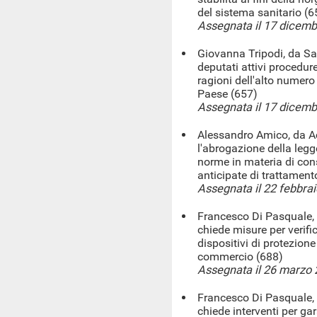
del sistema sanitario (6
Assegnata il 17 dicem
Giovanna Tripodi, da Sa
deputati attivi procedu
ragioni dell'alto numero
Paese (657)
Assegnata il 17 dicem
Alessandro Amico, da Ac
l'abrogazione della legg
norme in materia di con
anticipate di trattament
Assegnata il 22 febbra
Francesco Di Pasquale, 
chiede misure per verific
dispositivi di protezione 
commercio (688)
Assegnata il 26 marzo
Francesco Di Pasquale, 
chiede interventi per gar