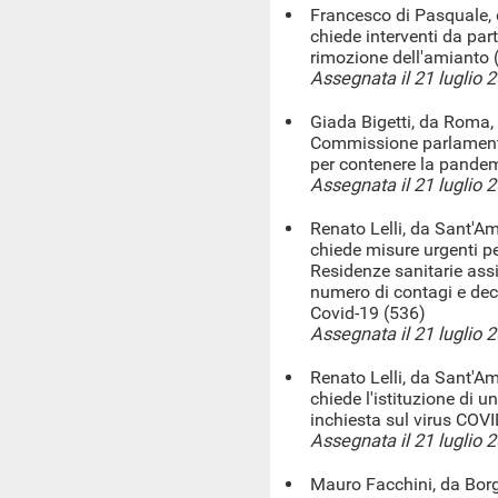
Francesco di Pasquale, 
chiede interventi da parte
rimozione dell'amianto 
Assegnata il 21 luglio 
Giada Bigetti, da Roma, 
Commissione parlamentar
per contenere la pande
Assegnata il 21 luglio 
Renato Lelli, da Sant'Am
chiede misure urgenti pe
Residenze sanitarie assis
numero di contagi e dec
Covid-19 (536)
Assegnata il 21 luglio 
Renato Lelli, da Sant'Am
chiede l'istituzione di
inchiesta sul virus COV
Assegnata il 21 luglio 
Mauro Facchini, da Borgo