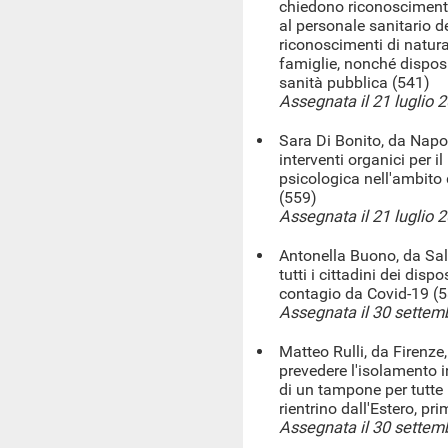
chiedono riconoscimenti 
al personale sanitario d
riconoscimenti di natur
famiglie, nonché disposi
sanità pubblica (541)
Assegnata il 21 luglio 
Sara Di Bonito, da Napoli
interventi organici per 
psicologica nell'ambito 
(559)
Assegnata il 21 luglio 
Antonella Buono, da Sale
tutti i cittadini dei disp
contagio da Covid-19 (
Assegnata il 30 settem
Matteo Rulli, da Firenze,
prevedere l'isolamento i
di un tampone per tutte 
rientrino dall'Estero, pr
Assegnata il 30 settem