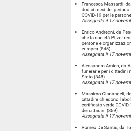
Francesca Massardi, da 
dodici mesi del periodo d
COVID-19 per le persone 
Assegnata il 17 novem
Enrico Andreoni, da Pesa
che la società Pfizer rend
persone e organizzazioni
europea (845)
Assegnata il 17 novem
Alessandro Amico, da Ac
funerarie per i cittadini
Stato (848)
Assegnata il 17 novem
Massimo Gianangeli, da 
cittadini chiedono l'abo
certificato verde COVID-19
dei cittadini (859)
Assegnata il 17 novem
Romeo De Santis, da Tor