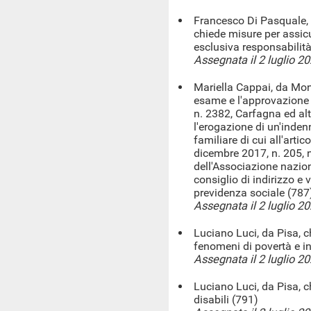
Francesco Di Pasquale, 
chiede misure per assicu
esclusiva responsabilità
Assegnata il 2 luglio 2
Mariella Cappai, da Monse
esame e l'approvazione 
n. 2382, Carfagna ed alt
l'erogazione di un'inden
familiare di cui all'arti
dicembre 2017, n. 205,
dell'Associazione naziona
consiglio di indirizzo e 
previdenza sociale (787
Assegnata il 2 luglio 2
Luciano Luci, da Pisa, ch
fenomeni di povertà e in
Assegnata il 2 luglio 2
Luciano Luci, da Pisa, 
disabili (791)