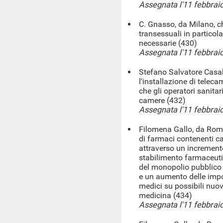
Assegnata l'11 febbrai
C. Gnasso, da Milano, ch
transessuali in particola
necessarie (430)
Assegnata l'11 febbrai
Stefano Salvatore Casab
l'installazione di telec
che gli operatori sanitar
camere (432)
Assegnata l'11 febbrai
Filomena Gallo, da Roma,
di farmaci contenenti ca
attraverso un increment
stabilimento farmaceutic
del monopolio pubblico 
e un aumento delle impo
medici su possibili nuov
medicina (434)
Assegnata l'11 febbrai