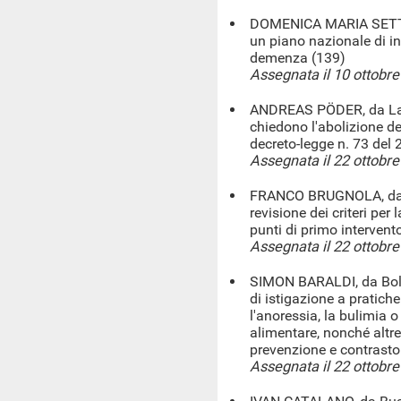
DOMENICA MARIA SETTE,
un piano nazionale di in
demenza (139)
Assegnata il 10 ottobr
ANDREAS PÖDER, da Lana 
chiedono l'abolizione deg
decreto-legge n. 73 del
Assegnata il 22 ottobr
FRANCO BRUGNOLA, da S
revisione dei criteri per 
punti di primo intervent
Assegnata il 22 ottobr
SIMON BARALDI, da Bolog
di istigazione a pratich
l'anoressia, la bulimia 
alimentare, nonché altre
prevenzione e contrasto 
Assegnata il 22 ottobr