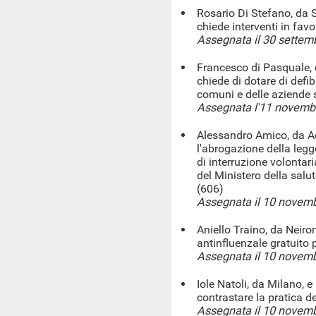
Rosario Di Stefano, da S
chiede interventi in favo
Assegnata il 30 settem
Francesco di Pasquale, 
chiede di dotare di defibr
comuni e delle aziende s
Assegnata l'11 novemb
Alessandro Amico, da Ac
l'abrogazione della leg
di interruzione volontari
del Ministero della salut
(606)
Assegnata il 10 novem
Aniello Traino, da Neiro
antinfluenzale gratuito p
Assegnata il 10 novem
Iole Natoli, da Milano, e
contrastare la pratica d
Assegnata il 10 novem