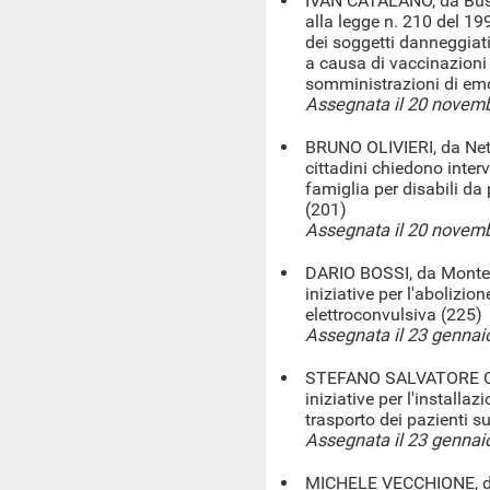
IVAN CATALANO, da Bust
alla legge n. 210 del 19
dei soggetti danneggiati
a causa di vaccinazioni 
somministrazioni di emo
Assegnata il 20 novem
BRUNO OLIVIERI, da Nett
cittadini chiedono interv
famiglia per disabili da
(201)
Assegnata il 20 novem
DARIO BOSSI, da Montegr
iniziative per l'abolizion
elettroconvulsiva (225)
Assegnata il 23 gennai
STEFANO SALVATORE CA
iniziative per l'installaz
trasporto dei pazienti s
Assegnata il 23 gennai
MICHELE VECCHIONE, da 