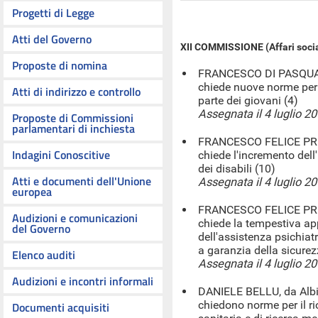
Progetti di Legge
Atti del Governo
XII COMMISSIONE (Affari socia
Proposte di nomina
FRANCESCO DI PASQUALE
chiede nuove norme per 
Atti di indirizzo e controllo
parte dei giovani (4)
Assegnata il 4 luglio 2
Proposte di Commissioni
parlamentari di inchiesta
FRANCESCO FELICE PREVI
Indagini Conoscitive
chiede l'incremento dell
dei disabili (10)
Atti e documenti dell'Unione
Assegnata il 4 luglio 2
europea
FRANCESCO FELICE PREVI
Audizioni e comunicazioni
chiede la tempestiva ap
del Governo
dell'assistenza psichiatr
a garanzia della sicurezza
Elenco auditi
Assegnata il 4 luglio 2
Audizioni e incontri informali
DANIELE BELLU, da Albig
chiedono norme per il ri
Documenti acquisiti