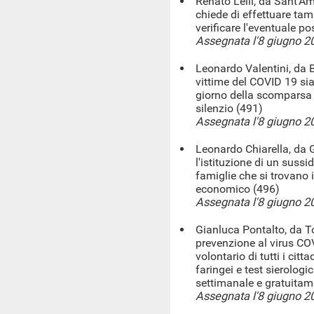
Renato Lelli, da Sant'Am
chiede di effettuare tampo
verificare l'eventuale po
Assegnata l'8 giugno 2
Leonardo Valentini, da B
vittime del COVID 19 s
giorno della scomparsa d
silenzio (491)
Assegnata l'8 giugno 2
Leonardo Chiarella, da G
l'istituzione di un sussi
famiglie che si trovano 
economico (496)
Assegnata l'8 giugno 2
Gianluca Pontalto, da T
prevenzione al virus CO
volontario di tutti i citt
faringei e test sierologi
settimanale e gratuitam
Assegnata l'8 giugno 2