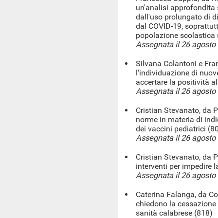
un'analisi approfondita s
dall'uso prolungato di di
dal COVID-19, soprattut
popolazione scolastica 
Assegnata il 26 agosto
Silvana Colantoni e Fr
l'individuazione di nuove
accertare la positività 
Assegnata il 26 agosto
Cristian Stevanato, da 
norme in materia di indi
dei vaccini pediatrici (8
Assegnata il 26 agosto
Cristian Stevanato, da 
interventi per impedire 
Assegnata il 26 agosto
Caterina Falanga, da Cos
chiedono la cessazione 
sanità calabrese (818)