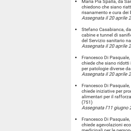
Maria Pia Spalla, da San
chiedono che siano riatti
risanamento e cura dei 
Assegnata il 20 aprile 
Stefano Casabianca, da C
cabine e tunnel di sanifi
del Servizio sanitario n
Assegnata il 20 aprile 
Francesco Di Pasquale, 
chiede che siano ridotti i
per patologie diverse d
Assegnata il 20 aprile 
Francesco Di Pasquale, 
chiede iniziative per pro
alimentari per il raffor
(751)
Assegnata l'11 giugno 
Francesco Di Pasquale, 
chiede agevolazioni eco
medicinali per le person