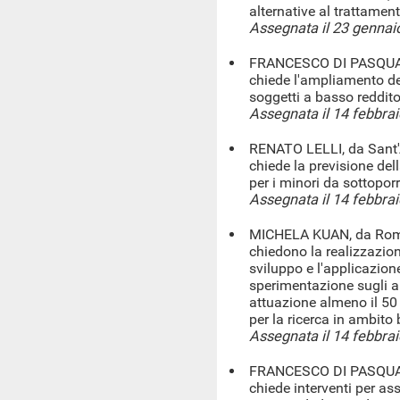
alternative al trattamen
Assegnata il 23 gennai
FRANCESCO DI PASQUALE
chiede l'ampliamento del
soggetti a basso reddit
Assegnata il 14 febbra
RENATO LELLI, da Sant'A
chiede la previsione del
per i minori da sottopor
Assegnata il 14 febbra
MICHELA KUAN, da Roma,
chiedono la realizzazion
sviluppo e l'applicazione
sperimentazione sugli a
attuazione almeno il 50 
per la ricerca in ambito
Assegnata il 14 febbra
FRANCESCO DI PASQUALE
chiede interventi per ass