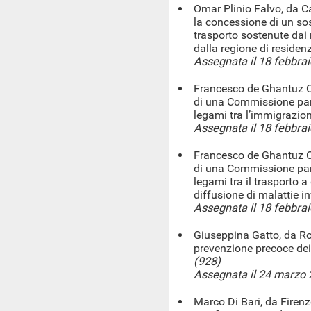
Omar Plinio Falvo, da C
la concessione di un so
trasporto sostenute dai 
dalla regione di reside
Assegnata il 18 febbra
Francesco de Ghantuz Cu
di una Commissione parl
legami tra l’immigrazio
Assegnata il 18 febbra
Francesco de Ghantuz Cu
di una Commissione parl
legami tra il trasporto a
diffusione di malattie in
Assegnata il 18 febbra
Giuseppina Gatto, da Rom
prevenzione precoce dei
(928)
Assegnata il 24 marzo
Marco Di Bari, da Firenz