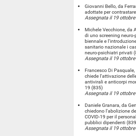
Giovanni Bello, da Ferrar
adottate per contrastare
Assegnata il 19 ottobr
Michele Vecchione, da Al
di uno screening neuro-
biennale e l'introduzione
sanitario nazionale i cas
neuro-psichiatri privati 
Assegnata il 19 ottobr
Francesco Di Pasquale, 
chiede l'attivazione del
antivirali e anticorpi mo
19 (835)
Assegnata il 19 ottobr
Daniele Granara, da Geno
chiedono l'abolizione del
COVID-19 per il personale
pubblici dipendenti (839
Assegnata il 19 ottobr