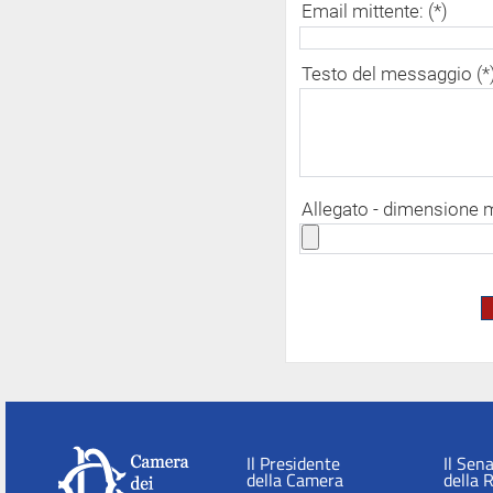
Email mittente: (*)
Testo del messaggio (*
Allegato - dimensione
Il Presidente
Il Sen
della Camera
della 