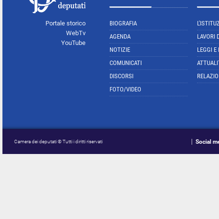
Portale storico
BIOGRAFIA
L'ISTITU
WebTv
AGENDA
LAVORI 
YouTube
NOTIZIE
LEGGI E
COMUNICATI
ATTUALI
DISCORSI
RELAZIO
FOTO/VIDEO
Social m
Camera dei deputati © Tutti i diritti riservati