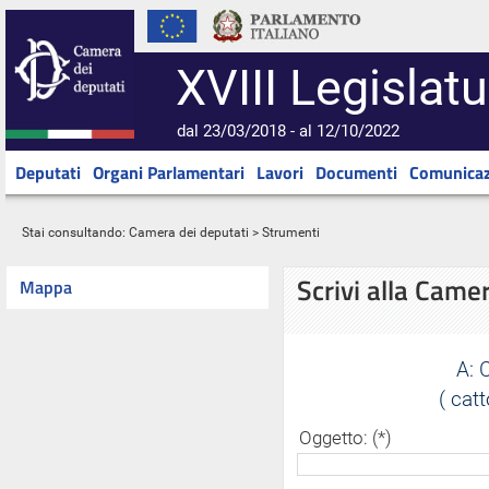
XVIII Legislatu
dal 23/03/2018 - al 12/10/2022
Deputati
Organi Parlamentari
Lavori
Documenti
Comunicaz
Stai consultando:
Camera dei deputati
> Strumenti
Scrivi alla Came
Mappa
A:
( cat
Oggetto: (*)