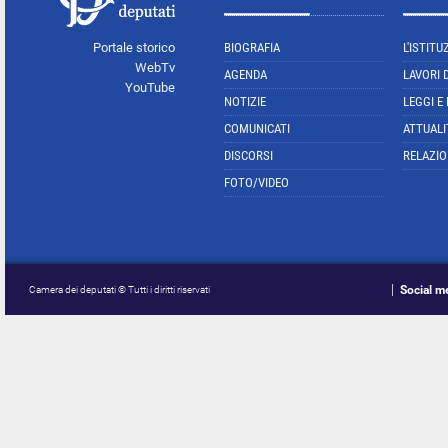
Portale storico
BIOGRAFIA
L'ISTITU
WebTv
AGENDA
LAVORI 
YouTube
NOTIZIE
LEGGI E
COMUNICATI
ATTUALI
DISCORSI
RELAZIO
FOTO/VIDEO
Social m
Camera dei deputati © Tutti i diritti riservati