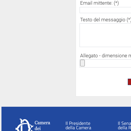
Email mittente: (*)
Testo del messaggio (*
Allegato - dimensione
Il Presidente
Il Sen
della Camera
della 