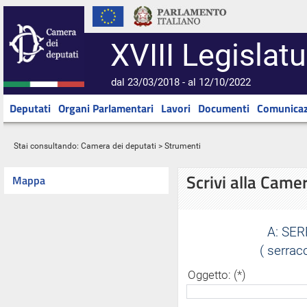
XVIII Legislatu
dal 23/03/2018 - al 12/10/2022
Deputati
Organi Parlamentari
Lavori
Documenti
Comunicaz
Stai consultando:
Camera dei deputati
> Strumenti
Scrivi alla Came
Mappa
A:
SER
( serrac
Oggetto: (*)