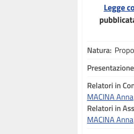
Legge co
pubblicat
Natura:
Propos
Presentazione
Relatori in C
MACINA Anna
Relatori in A
MACINA Anna