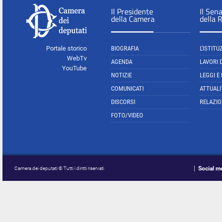
Il Presidente
Il Sen
della Camera
della 
Portale storico
BIOGRAFIA
L'ISTITU
WebTv
AGENDA
LAVORI 
YouTube
NOTIZIE
LEGGI E
COMUNICATI
ATTUALI
DISCORSI
RELAZIO
FOTO/VIDEO
Social m
Camera dei deputati © Tutti i diritti riservati