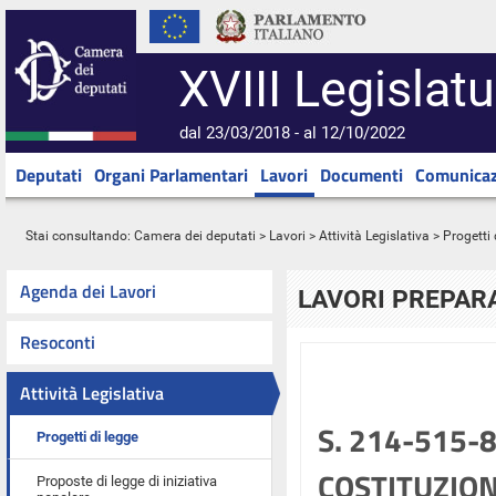
XVIII Legislatu
dal 23/03/2018 - al 12/10/2022
Deputati
Organi Parlamentari
Lavori
Documenti
Comunicaz
Stai consultando:
Camera dei deputati
>
Lavori
>
Attività Legislativa
>
Progetti 
Agenda dei Lavori
LAVORI PREPARA
Resoconti
Attività Legislativa
S. 214-515-
Progetti di legge
COSTITUZION
Proposte di legge di iniziativa