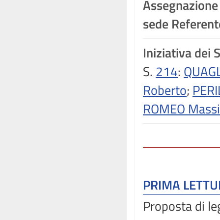
Assegnazione
sede Referente
Iniziativa dei 
S.
214
:
QUAGL
Roberto
;
PERI
ROMEO Massi
PRIMA LETT
Proposta di l