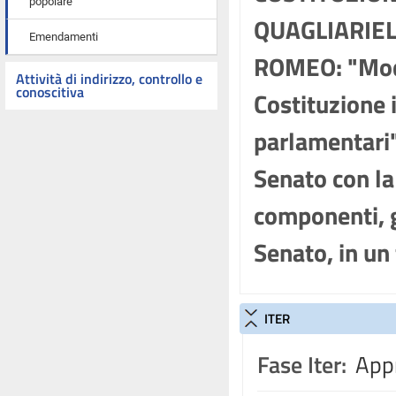
popolare
QUAGLIARIELL
Emendamenti
ROMEO: "Modif
Attività di indirizzo, controllo e
conoscitiva
Costituzione 
parlamentari"
Senato con la
componenti, g
Senato, in un
ITER
Fase Iter:
Appr