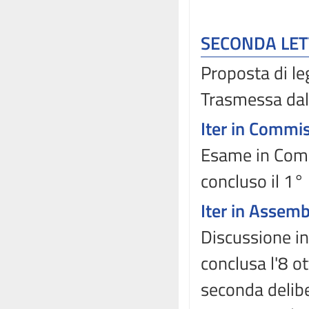
SECONDA LE
Proposta di le
Trasmessa dal
Iter in Commi
Esame in Commi
concluso il 1°
Iter in Assem
Discussione in
conclusa l'8 o
seconda delibe