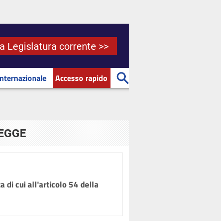
la Legislatura corrente >>
Internazionale
Accesso rapido
LEGGE
 di cui all'articolo 54 della