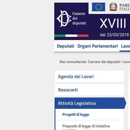
XVIII
dal 23/03/2018 
Deputati
Organi Parlamentari
Lavo
Stai consultando:
Camera dei deputati
>
Lavo
Agenda dei Lavori
Resoconti
Attività Legislativa
Progetti di legge
Proposte di legge di iniziativa