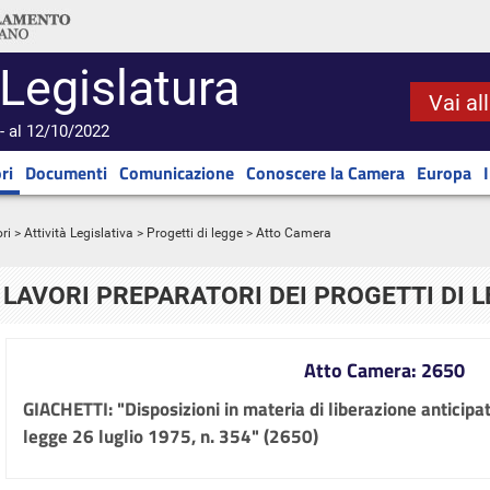
 Legislatura
Vai al
- al 12/10/2022
ri
Documenti
Comunicazione
Conoscere la Camera
Europa
ri
>
Attività Legislativa
>
Progetti di legge
> Atto Camera
LAVORI PREPARATORI DEI PROGETTI DI 
Atto Camera: 2650
GIACHETTI: "Disposizioni in materia di liberazione anticipata
legge 26 luglio 1975, n. 354" (2650)