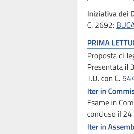
Iniziativa dei 
C. 2692:
BUCA
PRIMA LETT
Proposta di le
Presentata il
T.U. con C.
54
Iter in Commi
Esame in Comm
concluso il 2
Iter in Assem