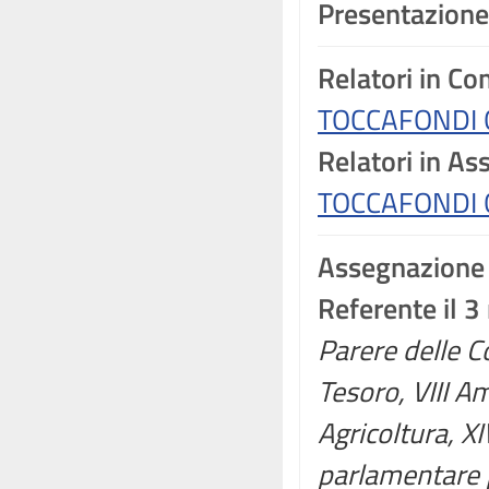
Presentazione
Relatori in C
TOCCAFONDI G
Relatori in A
TOCCAFONDI G
Assegnazione
Referente il 
Parere delle C
Tesoro, VIII Am
Agricoltura, X
parlamentare p