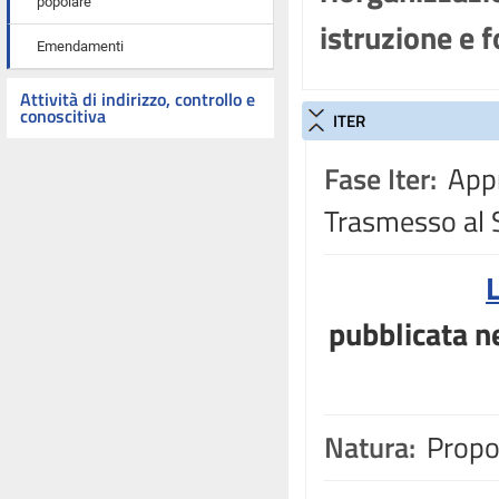
popolare
istruzione e 
Emendamenti
Attività di indirizzo, controllo e
conoscitiva
ITER
Fase Iter:
Appr
Trasmesso al 
pubblicata ne
Natura:
Propos