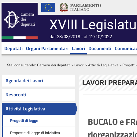
XVIII Legislatu
dal 23/03/2018 - al 12/10/2022
Deputati
Organi Parlamentari
Lavori
Documenti
Comunicaz
Stai consultando:
Camera dei deputati
>
Lavori
>
Attività Legislativa
>
Progetti 
Agenda dei Lavori
LAVORI PREPARA
Resoconti
Attività Legislativa
BUCALO e FRA
Progetti di legge
riorganizzazi
Proposte di legge di iniziativa