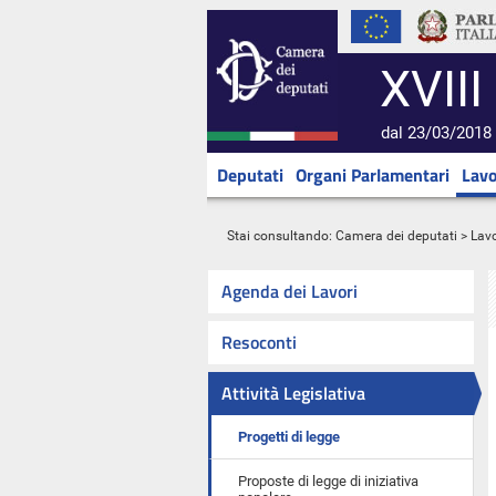
XVIII
dal 23/03/2018 
Deputati
Organi Parlamentari
Lavo
Stai consultando:
Camera dei deputati
>
Lavo
Agenda dei Lavori
Resoconti
Attività Legislativa
Progetti di legge
Proposte di legge di iniziativa