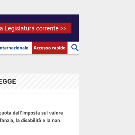
la Legislatura corrente >>
Internazionale
Accesso rapido
LEGGE
quota dell'imposta sul valore
fanzia, la disabilità e la non