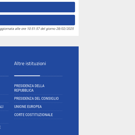
ggiornata alle ore 10:51:57 del giorno 28/02/2025
Altre istituzioni
PRESIDENZA DELLA
REPUBBLICA
PRESIDENZA DEL CONSIGLIO
LI
UNIONE EUROPEA
CORTE COSTITUZIONALE
E