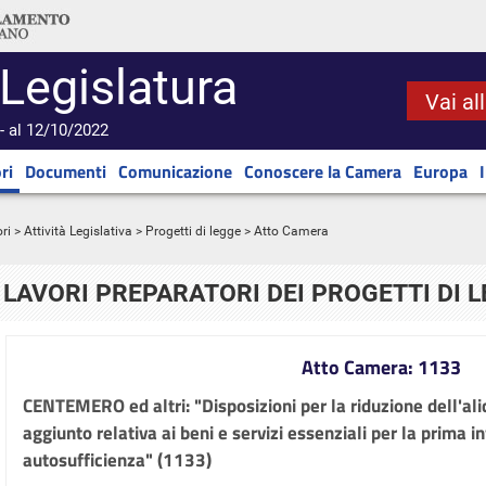
 Legislatura
Vai al
- al 12/10/2022
ri
Documenti
Comunicazione
Conoscere la Camera
Europa
ri
>
Attività Legislativa
>
Progetti di legge
> Atto Camera
LAVORI PREPARATORI DEI PROGETTI DI 
Atto Camera: 1133
CENTEMERO ed altri: "Disposizioni per la riduzione dell'ali
aggiunto relativa ai beni e servizi essenziali per la prima in
autosufficienza" (1133)