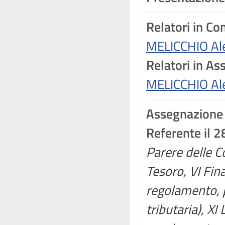
Relatori in C
MELICCHIO Al
Relatori in A
MELICCHIO Al
Assegnazione
Referente il 
Parere delle C
Tesoro, VI Fin
regolamento, p
tributaria), XI