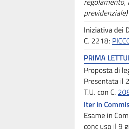
regolamento, r
previdenziale)
Iniziativa dei 
C. 2218:
PICC
PRIMA LETT
Proposta di le
Presentata il
T.U. con C.
20
Iter in Commi
Esame in Comm
concluso il 9 