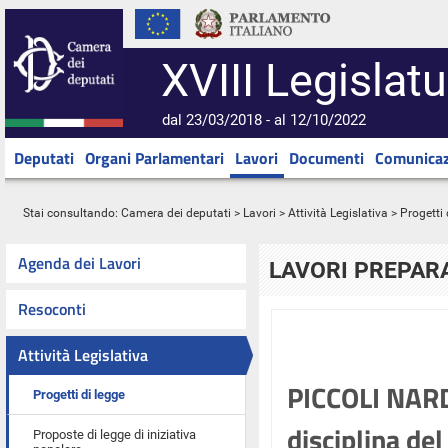
XVIII Legislatu
dal 23/03/2018 - al 12/10/2022
Deputati
Organi Parlamentari
Lavori
Documenti
Comunicaz
Stai consultando:
Camera dei deputati
>
Lavori
>
Attività Legislativa
>
Progetti 
Agenda dei Lavori
LAVORI PREPARA
Resoconti
Attività Legislativa
PICCOLI NARD
Progetti di legge
disciplina del 
Proposte di legge di iniziativa