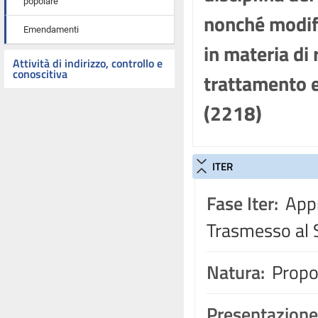
popolare
nonché modifi
Emendamenti
in materia di
Attività di indirizzo, controllo e
conoscitiva
trattamento e
(2218)
ITER
Fase Iter:
Appr
Trasmesso al 
Natura:
Propos
Presentazione