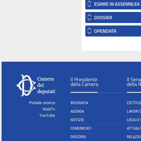
ESAME IN ASSEMBLEA
DOSSIER
OPENDATA
Il Presidente
Il Sen
della Camera
della 
Portale storico
BIOGRAFIA
L'ISTITU
WebTv
AGENDA
LAVORI 
YouTube
NOTIZIE
LEGGI E
COMUNICATI
ATTUALI
DISCORSI
RELAZIO